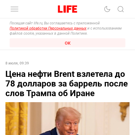
Посещая сайт life.ru, Вы соглашаетесь с приложенной
Политикой обработки Персональных данных
и с использованием
файлов cookie, указанных в данной Политике.
ОК
8 июля, 09:39
Цена нефти Brent взлетела до
78 долларов за баррель после
слов Трампа об Иране