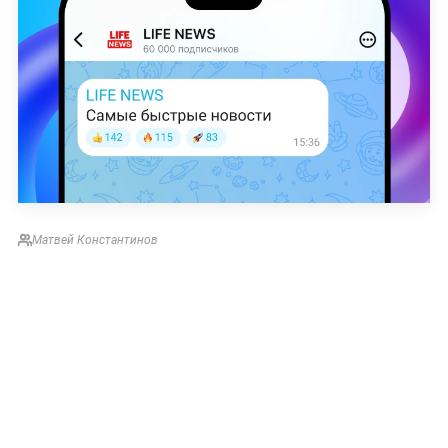
Матвей Константинов