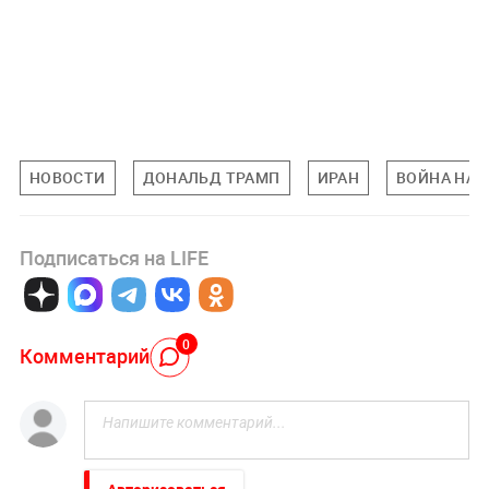
НОВОСТИ
ДОНАЛЬД ТРАМП
ИРАН
ВОЙНА НА 
Подписаться на LIFE
0
Комментарий