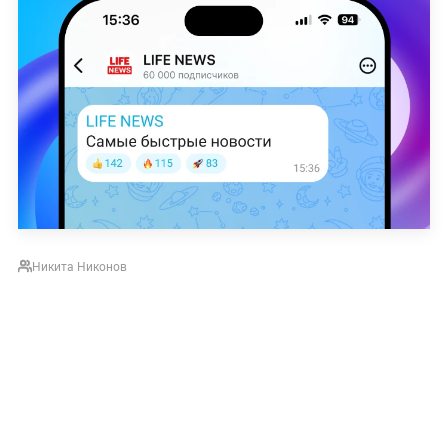
Никита Никонов