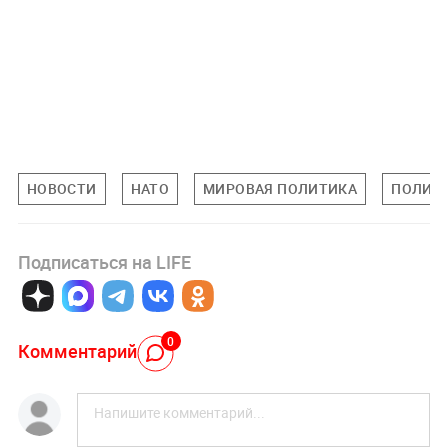
НОВОСТИ
НАТО
МИРОВАЯ ПОЛИТИКА
ПОЛИТ
Подписаться на LIFE
0
Комментарий