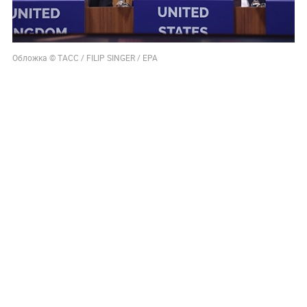
Обложка © ТАСС / FILIP SINGER / ЕРА