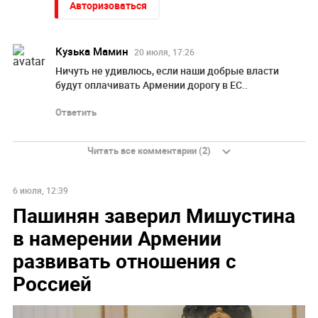
Авторизоваться
Кузька Мамин
20 июля, 17:26
Ничуть не удивлюсь, если наши добрые власти
будут оплачивать Армении дорогу в ЕС..
Ответить
Читать все комментарии (2)
6 июля, 12:39
Пашинян заверил Мишустина
в намерении Армении
развивать отношения с
Россией