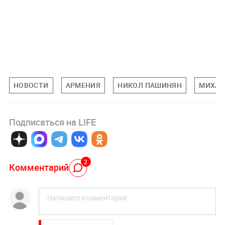
НОВОСТИ
АРМЕНИЯ
НИКОЛ ПАШИНЯН
МИХАИ
Подписаться на LIFE
2
Комментарий