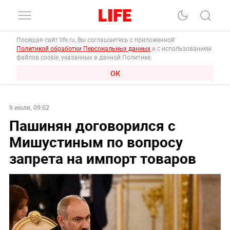
Посещая сайт life.ru, Вы соглашаетесь с приложенной
Политикой обработки Персональных данных
и с использованием
файлов cookie, указанных в данной Политике.
ОК
9 июля, 09:02
Пашинян договорился с
Мишустиным по вопросу
запрета на импорт товаров