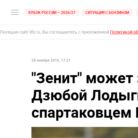
КУБОК РОССИИ — 2026/27
СИТУАЦИЯ С БЕНЗИНОМ
Посещая сайт life.ru, Вы соглашаетесь с приложенной
Политикой о
28 ноября 2016, 17:21
"Зенит" может 
Дзюбой Лодыги
спартаковце