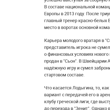
В составе национальной коман
Европы в 2013 году. После три
главный тренер красно-белых
место в воротах основной ком
Карьера молодого вратаря в "С
представитель игрока не сумел
о финансовых условиях нового
продан в "Сьон". В Швейцарии
надёжную игру и сумел заброни
стартовом составе.
Что касается Лодыгина, то, ка
вариант с передачей его в ар
клубу греческой лиги, где выс
до перехода в "Зенит". Однако 