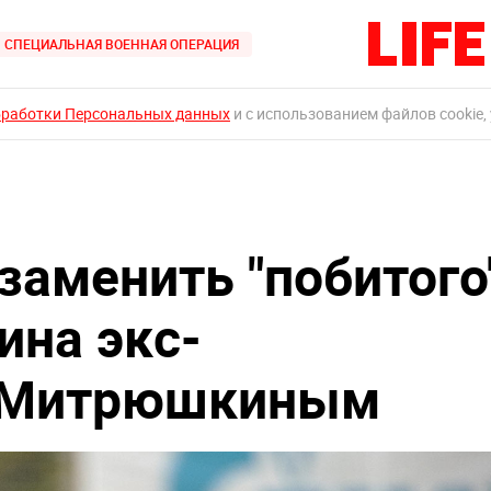
СПЕЦИАЛЬНАЯ ВОЕННАЯ ОПЕРАЦИЯ
бработки Персональных данных
и с использованием файлов cookie,
заменить "побитого
на экс-
м Митрюшкиным