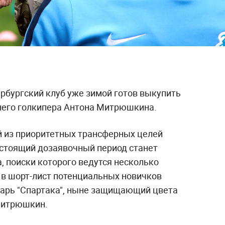
ербургский клуб уже зимой готов выкупить
тнего голкипера Антона Митрюшкина.
ой из приоритетных трансферных целей
дстоящий дозаявочный период станет
, поиски которого ведутся несколько
 в шорт-лист потенциальных новичков
арь "Спартака", ныне защищающий цвета
Митрюшкин.