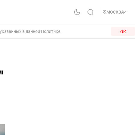
МОСКВА
 указанных в данной Политике.
ОК
"