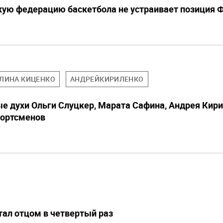
кую федерацию баскетбола не устраивает позиция
ЛИНА КИЦЕНКО
АНДРЕЙКИРИЛЕНКО
е духи Ольги Слуцкер, Марата Сафина, Андрея Кири
портсменов
тал отцом в четвертый раз