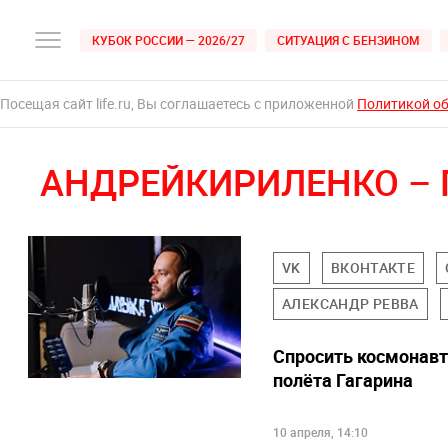
КУБОК РОССИИ — 2026/27
СИТУАЦИЯ С БЕНЗИНОМ
Посещая сайт life.ru, Вы соглашаетесь с приложенной
Политикой о
АНДРЕЙКИРИЛЕНКО –
VK
ВКОНТАКТЕ
АЛЕКСАНДР РЕВВА
Спросить космонавта
полёта Гагарина
10 апреля, 14:10