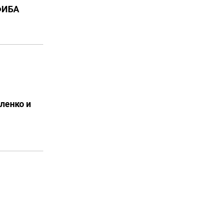
 ФИБА
ленко и