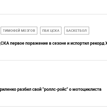
ТИМОФЕЙ МОЗГОВ
ПБК ЦСКА
БАСКЕТБОЛ
ЦСКА первое поражение в сезоне и испортил рекорд 
риленко разбил свой "роллс-ройс" о мотоциклиста