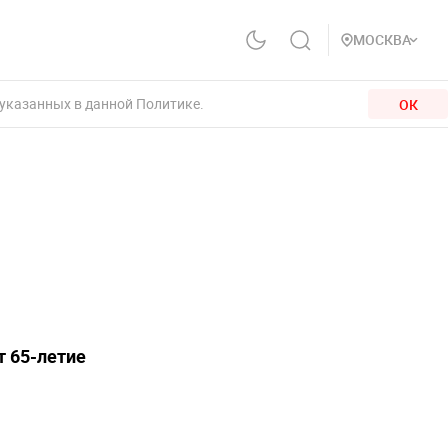
МОСКВА
 указанных в данной Политике.
ОК
т 65-летие