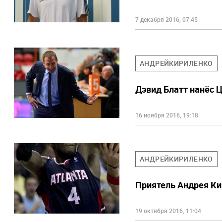
7 декабря 2016, 07:45
АНДРЕЙКИРИЛЕНКО
Дэвид Блатт нанёс 
16 ноября 2016, 19:18
АНДРЕЙКИРИЛЕНКО
Приятель Андрея Ки
19 октября 2016, 11:04