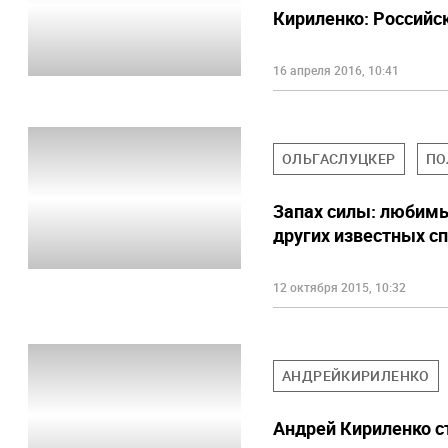
Кириленко: Российс
16 апреля 2016, 10:41
ОЛЬГАСЛУЦКЕР
ПО
Запах силы: любимы
других известных с
12 октября 2015, 10:32
АНДРЕЙКИРИЛЕНКО
Андрей Кириленко с