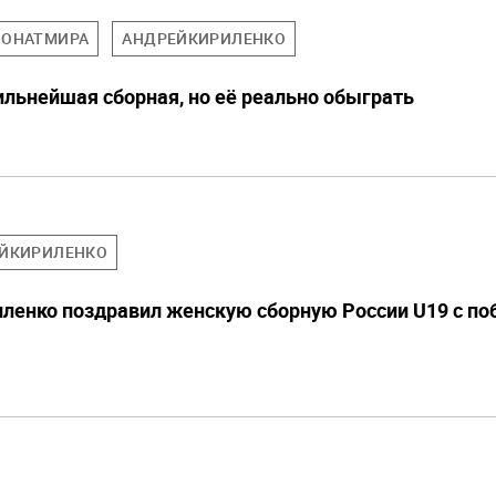
ОНАТМИРА
АНДРЕЙКИРИЛЕНКО
ильнейшая сборная, но её реально обыграть
ЙКИРИЛЕНКО
иленко поздравил женскую сборную России U19 с по