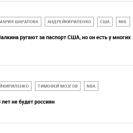
МАРИЯ ШАРАПОВА
АНДРЕЙКИРИЛЕНКО
США
NHL
лкина ругают за паспорт США, но он есть у многих
ЙКИРИЛЕНКО
ТИМОФЕЙ МОЗГОВ
NBA
 лет не будет россиян