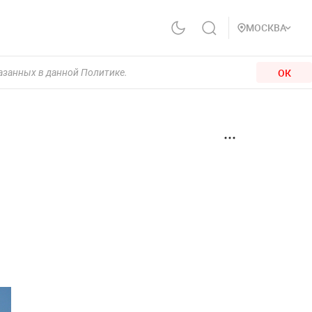
МОСКВА
ОК
казанных в данной Политике.