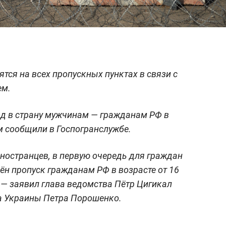
тся на всех пропускных пунктах в связи с
ем.
зд в страну мужчинам — гражданам РФ в
том сообщили в Госпогранслужбе.
иностранцев, в первую очередь для граждан
н пропуск гражданам РФ в возрасте от 16
, — заявил глава ведомства Пётр Цигикал
та Украины Петра Порошенко.