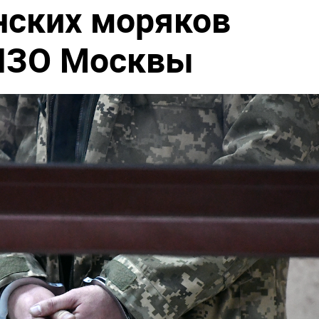
нских моряков
СИЗО Москвы