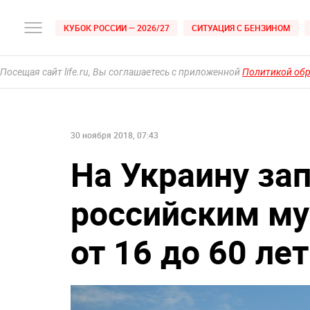
КУБОК РОССИИ — 2026/27
СИТУАЦИЯ С БЕНЗИНОМ
Посещая сайт life.ru, Вы соглашаетесь с приложенной
Политикой об
30 ноября 2018, 07:43
На Украину за
российским му
от 16 до 60 лет