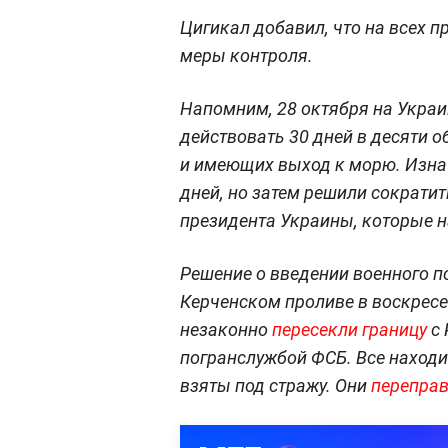
Цигикал добавил, что на всех 
меры контроля.
Напомним, 28 октября на Укра
действовать 30 дней в десяти 
и имеющих выход к морю. Изнач
дней, но затем решили сократи
президента Украины, которые н
Решение о введении военного п
Керченском проливе в воскресен
незаконно
пересекли границу
с 
погранслужбой ФСБ. Все наход
взяты под стражу. Они
перепра