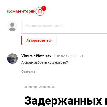
1
Комментарий
Авторизоваться
Vladimir Plotnikov
30 ноября 2018, 08:21
А своих забрать не думаете?
Ответить
30 ноября 2018, 06:55
Задержанных 