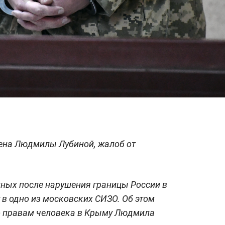
ена Людмилы Лубиной, жалоб от
нных после нарушения границы России в
 в одно из московских СИЗО. Об этом
о правам человека в Крыму Людмила