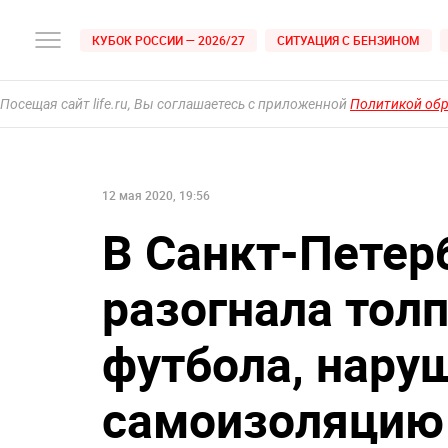
КУБОК РОССИИ — 2026/27
СИТУАЦИЯ С БЕНЗИНОМ
Посещая сайт life.ru, Вы соглашаетесь с приложенной
Политикой об
12 мая 2020, 19:56
В Санкт-Петер
разогнала тол
футбола, нару
самоизоляцию