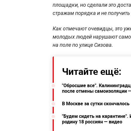
площадки, но сделали это дост
стражам порядка и не получить
Как отмечают очевидцы, это уже
молодых людей нарушают само
на поле по улице Сизова.
Читайте ещё:
"Обросшие все". Калининград
после отмены самоизоляции —
В Москве за сутки скончалось
"Будем сидеть на карантине".
родину 18 россиян — видео