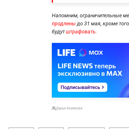
Напомним, ограничительные мер
продлены
до 31 мая, кроме тог
будут
штрафовать
.
Дарья Хомякова