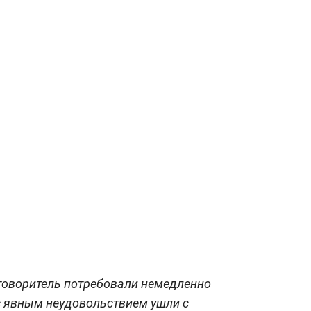
говоритель потребовали немедленно
с явным неудовольствием ушли с