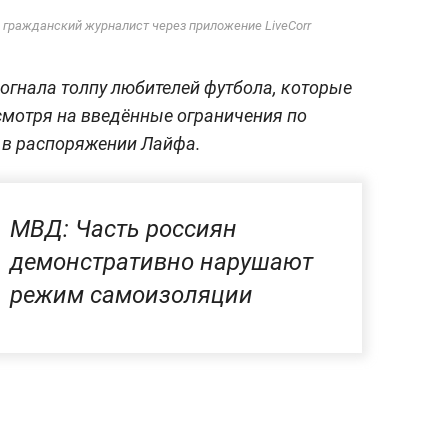
 гражданский журналист через приложение LiveCorr
зогнала толпу любителей футбола, которые
есмотря на введённые ограничения по
 в распоряжении Лайфа.
МВД: Часть россиян
демонстративно нарушают
режим самоизоляции