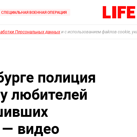
СПЕЦИАЛЬНАЯ ВОЕННАЯ ОПЕРАЦИЯ
работки Персональных данных
и с использованием файлов cookie, у
бурге полиция
пу любителей
шивших
 — видео