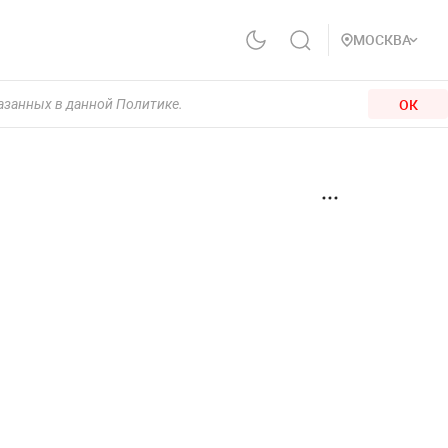
МОСКВА
ОК
казанных в данной Политике.