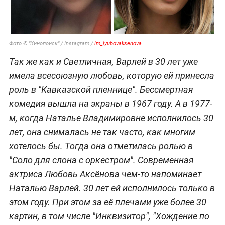
Фото © "Кинопоиск" / Instagram /
im_lyubovaksenova
Так же как и Светличная, Варлей в 30 лет уже
имела всесоюзную любовь, которую ей принесла
роль в "Кавказской пленнице". Бессмертная
комедия вышла на экраны в 1967 году. А в 1977-
м, когда Наталье Владимировне исполнилось 30
лет, она снималась не так часто, как многим
хотелось бы. Тогда она отметилась ролью в
"Соло для слона с оркестром". Современная
актриса Любовь Аксёнова чем-то напоминает
Наталью Варлей. 30 лет ей исполнилось только в
этом году. При этом за её плечами уже более 30
картин, в том числе "Инквизитор", "Хождение по