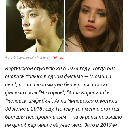
Фото © "Кинопоиск" / Instagram /
chi_pa
Вертинской стукнуло 30 в 1974 году. Тогда она
снялась только в одном фильме — "Домби и
сын", но за плечами уже были роли в таких
фильмах, как "Не горюй", "Анна Каренина" и
"Человек-амфибия". Анна Чиповская отметила
30-летие в 2018 году. Почему-то именно этот год
был для неё провальным — на экраны не вышло
ни одной картины с её участием. Зато в 2017-м