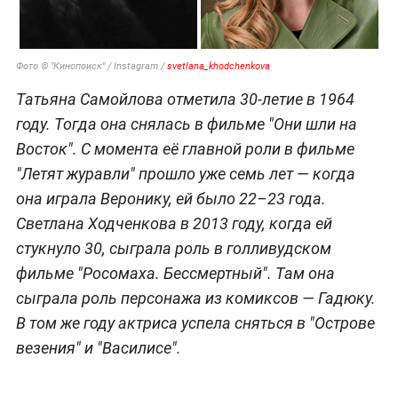
Фото © "Кинопоиск" / Instagram /
svetlana_khodchenkova
Татьяна Самойлова отметила 30-летие в 1964
году. Тогда она снялась в фильме "Они шли на
Восток". С момента её главной роли в фильме
"Летят журавли" прошло уже семь лет — когда
она играла Веронику, ей было 22–23 года.
Светлана Ходченкова в 2013 году, когда ей
стукнуло 30, сыграла роль в голливудском
фильме "Росомаха. Бессмертный". Там она
сыграла роль персонажа из комиксов — Гадюку.
В том же году актриса успела сняться в "Острове
везения" и "Василисе".