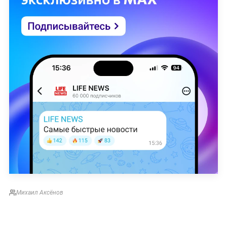
Михаил Аксёнов