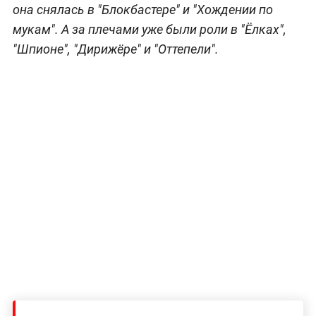
она снялась в "Блокбастере" и "Хождении по
мукам". А за плечами уже были роли в "Ёлках",
"Шпионе", "Дирижёре" и "Оттепели".