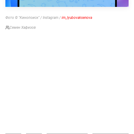
Фото © "Кинопоиск" / Instagram /
im_lyubovaksenova
Семен Хафизов