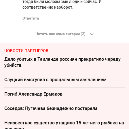
тогда были моложавые люди и сейчас. И
соответственно наоборот.
Ответить
Читать все комментарии (2)
НОВОСТИ ПАРТНЕРОВ
Дело убитых в Таиланде россиян прекратило череду
убийств
Слуцкий выступил с прощальным заявлением
Погиб Александр Ермаков
Соседов: Пугачева безнадежно постарела
Неизвестное существо утащило 15-летнего рыбака на
дно реки