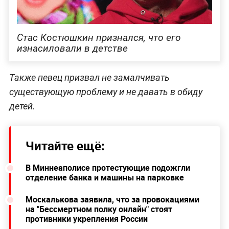
Стас Костюшкин признался, что его
изнасиловали в детстве
Также певец призвал не замалчивать
существующую проблему и не давать в обиду
детей.
Читайте ещё:
В Миннеаполисе протестующие подожгли
отделение банка и машины на парковке
Москалькова заявила, что за провокациями
на "Бессмертном полку онлайн" стоят
противники укрепления России