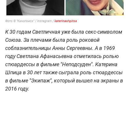
Фото © "Кинопоиск" / Instagram /
katerinashpitsa
К 30 годам Светличная уже была секс-символом
Союза. За плечами была роль роковой
соблазнительницы Анны Сергеевны. А в 1969
году Светлана Афанасьевна отметилась ролью
стюардессы в фильме "Неподсуден". Катерина
Шпица в 30 лет также сыграла роль стюардессы
в фильме "Экипаж", который вышел на экраны в
2016 году.