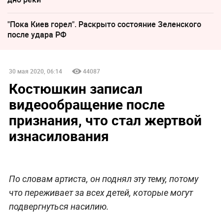
"Пока Киев горел". Раскрыто состояние Зеленского
после удара РФ
30 мая 2020, 06:14
44087
Костюшкин записал
видеообращение после
признания, что стал жертвой
изнасилования
По словам артиста, он поднял эту тему, потому
что переживает за всех детей, которые могут
подвергнуться насилию.