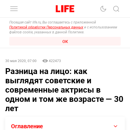
Посещая сайт life.ru, Вы соглашаетесь с приложенной
Политикой обработки Персональных данных
и с использованием
файлов cookie, указанных в данной Политике.
ОК
30 мая 2020, 07:00
422473
Разница на лицо: как
выглядят советские и
современные актрисы в
одном и том же возрасте — 30
лет
Оглавление