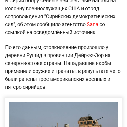
В Сирии вооружённые неизвестные напали на
колонну военнослужащих США и отряд
сопровождения "Сирийских демократических
сил", об этом сообщило агентство
Sana
со
ссылкой на осведомлённый источник.
По его данным, столкновение произошло у
деревни Рушид в провинции Дейр-эз-Зор на
северо-востоке страны. Нападавшие якобы
применили оружие и гранаты, в результате чего
были ранены трое американских военных и
пятеро сирийцев.