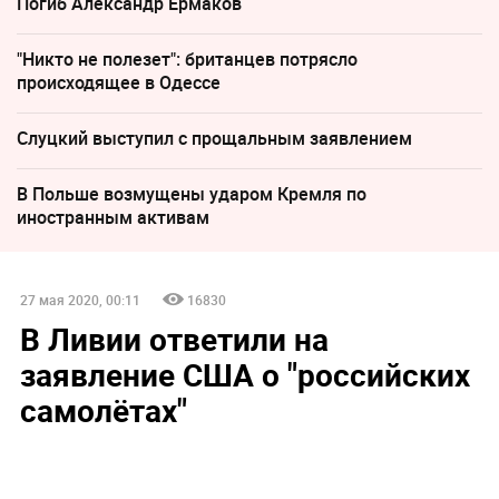
Погиб Александр Ермаков
"Никто не полезет": британцев потрясло
происходящее в Одессе
Слуцкий выступил с прощальным заявлением
В Польше возмущены ударом Кремля по
иностранным активам
27 мая 2020, 00:11
16830
В Ливии ответили на
заявление США о "российских
самолётах"