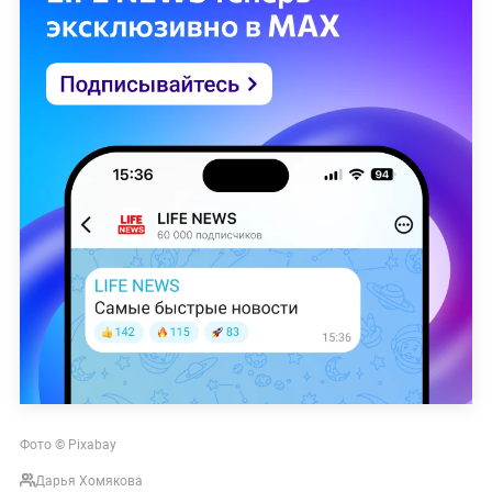
Фото © Pixabay
Дарья Хомякова