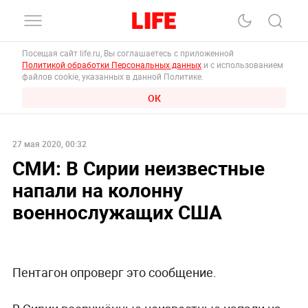
Посещая сайт life.ru, Вы соглашаетесь с приложенной
Политикой обработки Персональных данных
и с использованием
файлов cookie, указанных в данной Политике.
ОК
27 мая 2020, 00:32
СМИ: В Сирии неизвестные
напали на колонну
военнослужащих США
Пентагон опроверг это сообщение.