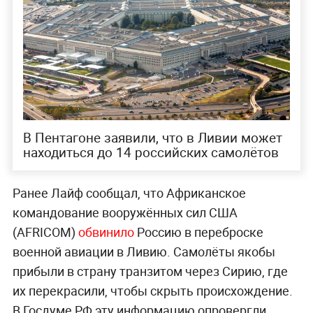
В Пентагоне заявили, что в Ливии может
находиться до 14 российских самолётов
Ранее Лайф сообщал, что Африканское
командование вооружённых сил США
(AFRICOM)
обвинило
Россию в переброске
военной авиации в Ливию. Самолёты якобы
прибыли в страну транзитом через Сирию, где
их перекрасили, чтобы скрыть происхождение.
В Госдуме РФ эту информацию опровергли.