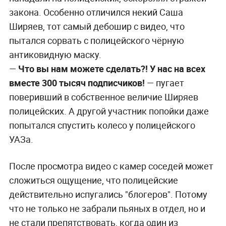
закона. Особенно отличился некий Саша
Ширяев, тот самый дебошир с видео, что
пытался сорвать с полицейского чёрную
антиковидную маску.
—
Что вы нам можете сделать?! У нас на всех
вместе 300 тысяч подписчиков!
— пугает
поверивший в собственное величие Ширяев
полицейских. А другой участник попойки даже
попытался спустить колесо у полицейского
УАЗа.
После просмотра видео с камер соседей может
сложиться ощущение, что полицейские
действительно испугались "блогеров". Потому
что не только не забрали пьяных в отдел, но и
не стали препятствовать, когда один из