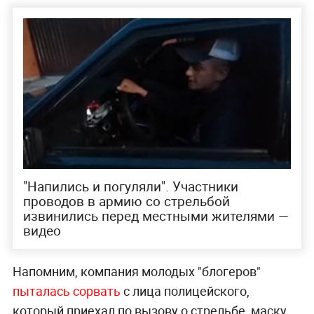
"Напились и погуляли". Участники
проводов в армию со стрельбой
извинились перед местными жителями —
видео
Напомним, компания молодых "блогеров"
пыталась сорвать
с лица полицейского,
который приехал по вызову о стрельбе, маску,