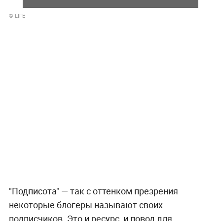
© LIFE
"Подписота" — так с оттенком презрения
некоторые блогеры называют своих
подписчиков. Это и ресурс, и повод для