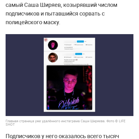
самый Саша Ширяев, козырявший числом
подписчиков и пытавшийся сорвать с
полицейского маску.
Главная страница уже удалённого инстаграма Саши Ширяева. Фото © LIFE
SHOT
Подписчиков у него оказалось всего тысяч