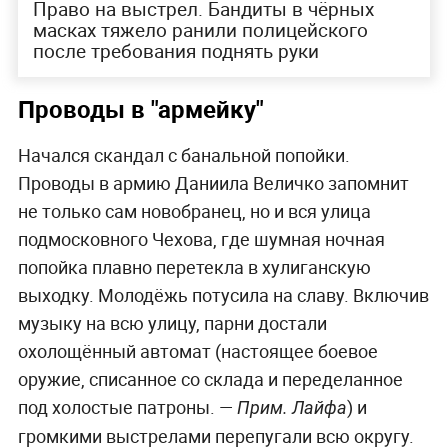
Право на выстрел. Бандиты в чёрных
масках тяжело ранили полицейского
после требования поднять руки
Проводы в "армейку"
Начался скандал с банальной попойки.
Проводы в армию Даниила Величко запомнит
не только сам новобранец, но и вся улица
подмосковного Чехова, где шумная ночная
попойка плавно перетекла в хулиганскую
выходку. Молодёжь потусила на славу. Включив
музыку на всю улицу, парни достали
охолощённый автомат (настоящее боевое
оружие, списанное со склада и переделанное
под холостые патроны. —
) и
Прим. Лайфа
громкими выстрелами перепугали всю округу.