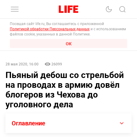
Посещая сайт life.ru, Вы соглашаетесь с приложенной
Политикой обработки Персональных данных
и с использованием
файлов cookie, указанных в данной Политике.
ОК
28 мая 2020, 16:00
26099
Пьяный дебош со стрельбой
на проводах в армию довёл
блогеров из Чехова до
уголовного дела
Оглавление