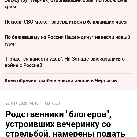
Экс-супруг Лерчек, отбывающий срок, попросился в
храм
Песков: СВО может завершиться в ближайшие часы
По бежавшему из России Надеждину* нанесли новый
удар
"Придется нанести удар". На Западе высказались о
войне с Россией
Киев обречён: особые войска зашли в Чернигов
28 мая 2020, 14:40
7673
Родственники "блогеров",
устроивших вечеринку со
стрельбой, намерены подать