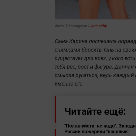
Фото © Instagram /
karinairby
Сама Карина поспешила оправда
снимками бросить тень на свои
существует для всех, у кого есть
тебя вес, рост и фигура. Данна
смысла ругаться, ведь каждый 
именно его.
Читайте ещё:
"Пожалуйста, не надо". Запад
России пожарили "шашлык"