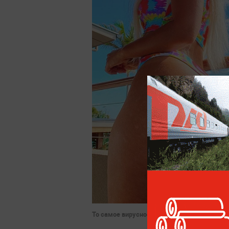
То самое вирусное фото. Фото © Instagram 