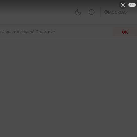
МОСКВА
ОК
казанных в данной Политике.
,