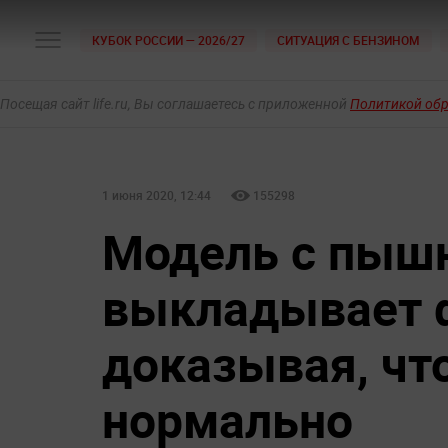
КУБОК РОССИИ — 2026/27
СИТУАЦИЯ С БЕНЗИНОМ
Посещая сайт life.ru, Вы соглашаетесь с приложенной
Политикой об
1 июня 2020, 12:44
155298
Модель с пыш
выкладывает ф
доказывая, чт
нормально