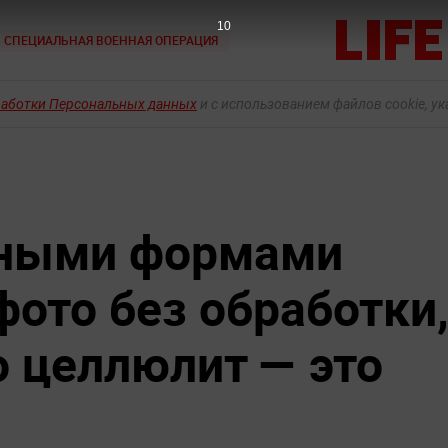
8
СПЕЦИАЛЬНАЯ ВОЕННАЯ ОПЕРАЦИЯ
работки Персональных данных
и с использованием файлов cookie, у
ными формами
ото без обработки
о целлюлит — это