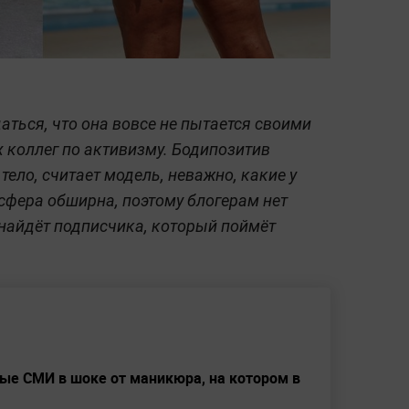
ться, что она вовсе не пытается своими
х коллег по активизму. Бодипозитив
 тело, считает модель, неважно, какие у
я сфера обширна, поэтому блогерам нет
найдёт подписчика, который поймёт
ные СМИ в шоке от маникюра, на котором в