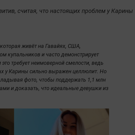
зитив, считая, что настоящих проблем у Карины
которая живёт на Гавайях, США,
ом купальников и часто демонстрирует
 это требует неимоверной смелости, ведь
ах у Карины сильно выражен целлюлит. Но
ладывая фото, чтобы поддержать 1,1 млн
ами и доказать, что идеальные девушки из