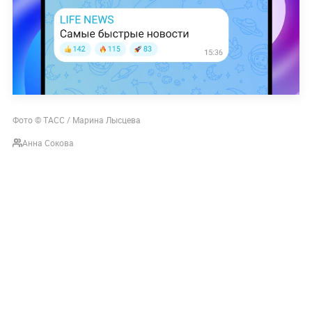
Фото © ТАСС / Марина
Лысцева
Анна Сокова