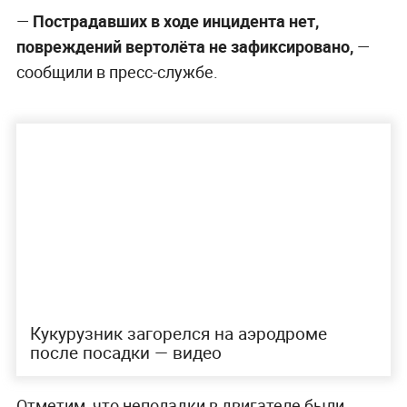
—
Пострадавших в ходе инцидента нет,
повреждений вертолёта не зафиксировано,
—
сообщили в пресс-службе.
Кукурузник загорелся на аэродроме
после посадки — видео
Отметим, что неполадки в двигателе были