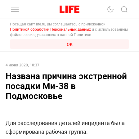
Посещая сайт life.ru, Вы соглашаетесь с приложенной
Политикой обработки Персональных данных
и с использованием
файлов cookie, указанных в данной Политике.
ОК
4 июня 2020, 10:37
Названа причина экстренной
посадки Ми-38 в
Подмосковье
Для расследования деталей инцидента была
сформирована рабочая группа.