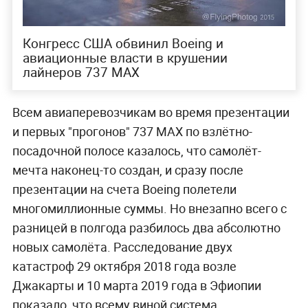
Конгресс США обвинил Boeing и
авиационные власти в крушении
лайнеров 737 MAX
Всем авиаперевозчикам во время презентации
и первых "прогонов" 737 МАХ по взлётно-
посадочной полосе казалось, что самолёт-
мечта наконец-то создан, и сразу после
презентации на счета Boeing полетели
многомиллионные суммы. Но внезапно всего c
разницей в полгода разбилось два абсолютно
новых самолёта. Расследование двух
катастроф 29 октября 2018 года возле
Джакарты и 10 марта 2019 года в Эфиопии
показало, что всему виной система