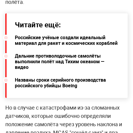
полёта.
Читайте ещё:
Российские учёные создали идеальный
материал для ракет и космических кораблей
Дальние противолодочные самолёты
выполнили полёт над Тихим океаном —
видео
Названы сроки серийного производства
российского убийцы Boeing
Но в случае с катастрофами из-за сломанных
датчиков, которые ошибочно определяли
положение самолёта через уровень наклона и
давление воздуха, MCAS "сошёл с ума" и два