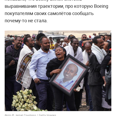
выравнивания траектории, про которую Boeing
покупателям своих самолётов сообщать
почему-то не стала.
Фото © Jemal Countess / Getty Images