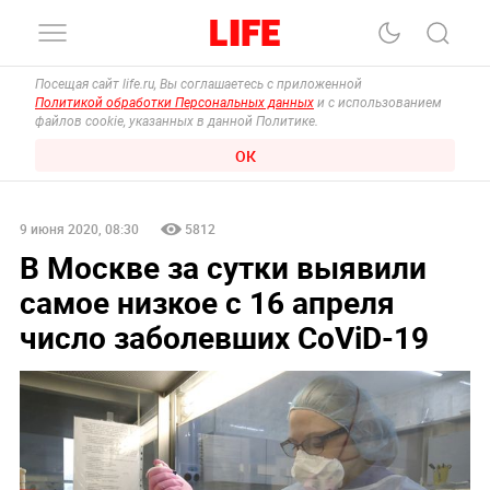
Посещая сайт life.ru, Вы соглашаетесь с приложенной
Политикой обработки Персональных данных
и с использованием
файлов cookie, указанных в данной Политике.
ОК
9 июня 2020, 08:30
5812
В Москве за сутки выявили
самое низкое с 16 апреля
число заболевших CoViD-19