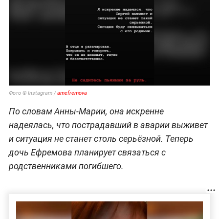
Фото © Instagram /
amefremova
По словам Анны-Марии, она искренне
надеялась, что пострадавший в аварии выживет
и ситуация не станет столь серьёзной. Теперь
дочь Ефремова планирует связаться с
родственниками погибшего.