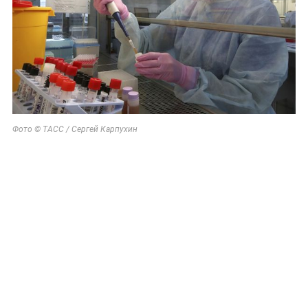
Фото © ТАСС / Сергей Карпухин