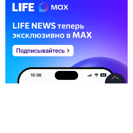
©
2026
News Media Holding.
Все права защищены
Информация
Контакты