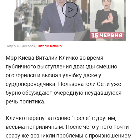
Видео © Facebook/
Вiталiй Кличко
Мэр Киева Виталий Кличко во время
публичного выступления дважды смешно
оговорился и вызвал улыбку даже у
сурдопереводчика. Пользователи Сети уже
бурно обсуждают очередную неудавшуюся
речь политика.
Кличко перепутал слово "после" с другим,
весьма неприличным. После чего у него почти
сразу же возникли проблемы с произношением