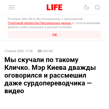
Посещая сайт life.ru, Вы соглашаетесь с приложенной
Политикой обработки Персональных данных
и с использованием
файлов cookie, указанных в данной Политике.
ОК
15 июня 2020, 17:28
202186
Мы скучали по такому
Кличко. Мэр Киева дважды
оговорился и рассмешил
даже сурдопереводчика —
видео