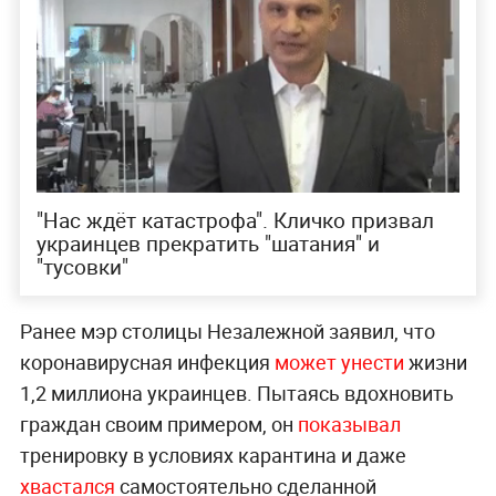
"Нас ждёт катастрофа". Кличко призвал
украинцев прекратить "шатания" и
"тусовки"
Ранее мэр столицы Незалежной заявил, что
коронавирусная инфекция
может унести
жизни
1,2 миллиона украинцев. Пытаясь вдохновить
граждан своим примером, он
показывал
тренировку в условиях карантина и даже
хвастался
самостоятельно сделанной