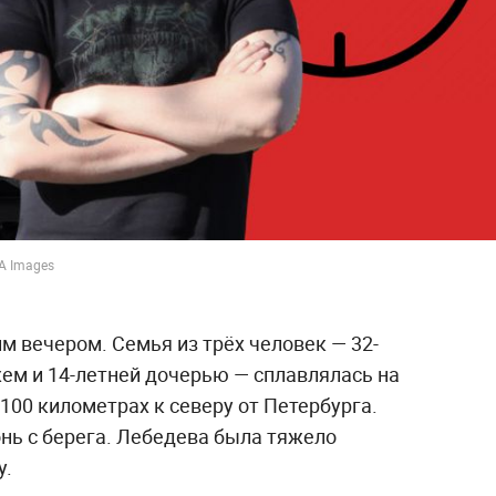
PA Images
м вечером. Семья из трёх человек — 32-
ем и 14-летней дочерью — сплавлялась на
100 километрах к северу от Петербурга.
нь с берега. Лебедева была тяжело
у.