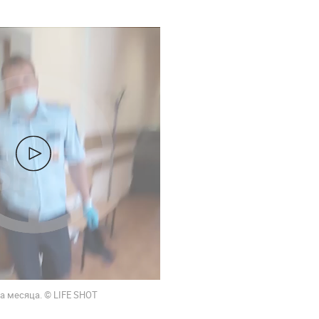
а месяца. © LIFE SHOT