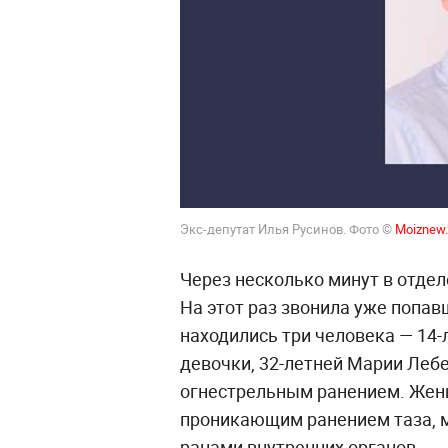
Экс-депутат Илья Русинов. Фото ©
Moiznew
Через несколько минут в отдел
На этот раз звонила уже попав
находились три человека — 14-
девочки, 32-летней Марии Лебе
огнестрельным ранением. Жен
проникающим ранением таза, 
ранами внутренних органов.