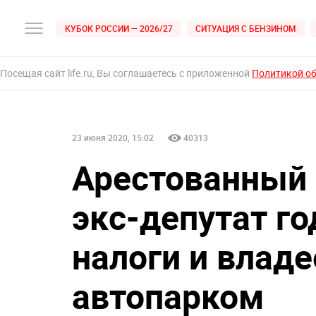
КУБОК РОССИИ — 2026/27
СИТУАЦИЯ С БЕНЗИНОМ
Посещая сайт life.ru, Вы соглашаетесь с приложенной
Политикой о
23 июня 2020, 15:02
40313
Арестованный 
экс-депутат го
налоги и влад
автопарком