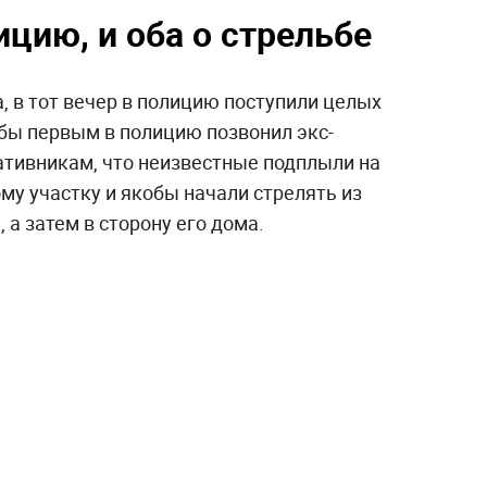
ицию, и оба о стрельбе
 в тот вечер в полицию поступили целых
обы первым в полицию позвонил экс-
ативникам, что неизвестные подплыли на
ому участку и якобы начали стрелять из
 а затем в сторону его дома.