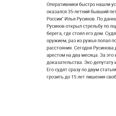
Оперативники быстро нашли ус
оказался 35-летний бывший пе
России" Илья Русинов. По данн
Русинов открыл стрельбу по лод
берега, где стоял его дом. Суд
оружием, раз из ружья попал 
расстояния. Сегодня Русинова 
арестом на два месяца. За это
доказательства. Экс-депутату
Его судят сразу по двум статья
грозить до 15 лет лишения сво