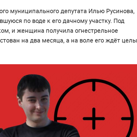
ого муниципального депутата Илью Русинова,
шуюся по воде к его дачному участку. Под
ком, и женщина получила огнестрельное
стован на два месяца, а на воле его ждёт цел