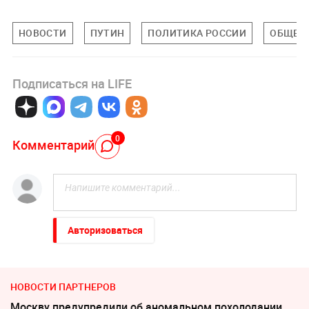
НОВОСТИ
ПУТИН
ПОЛИТИКА РОССИИ
ОБЩЕС
Подписаться на LIFE
0
Комментарий
Авторизоваться
НОВОСТИ ПАРТНЕРОВ
Москву предупредили об аномальном похолодании