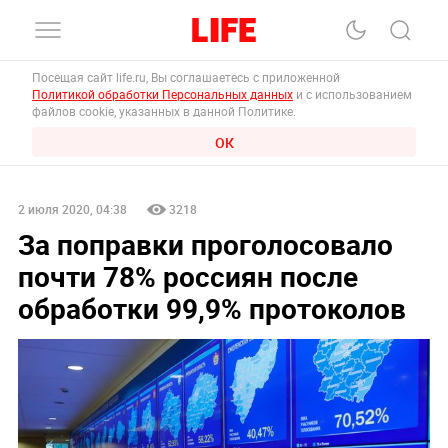
Посещая сайт life.ru, Вы соглашаетесь с приложенной
Политикой обработки Персональных данных
и с использованием
файлов cookie, указанных в данной Политике.
ОК
2 июля 2020, 04:38
3218
За поправки проголосовало
почти 78% россиян после
обработки 99,9% протоколов