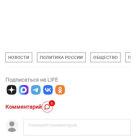
НОВОСТИ
ПОЛИТИКА РОССИИ
ОБЩЕСТВО
ПО
Подписаться на LIFE
0
Комментарий