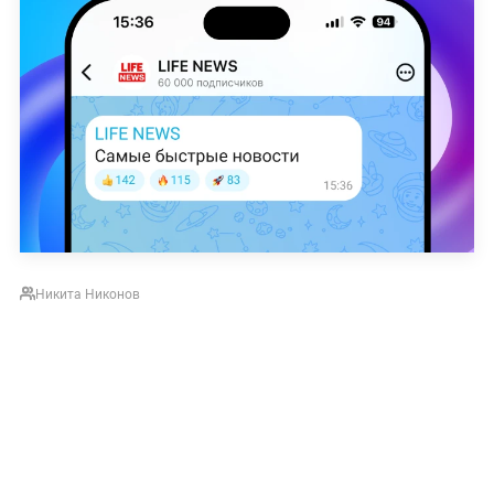
Никита Никонов