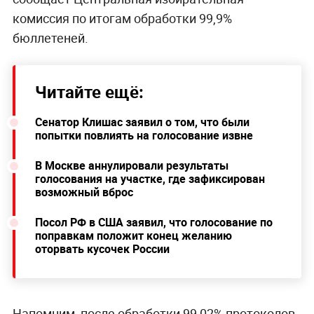
комиссия по итогам обработки 99,9%
бюллетеней.
Читайте ещё:
Сенатор Клишас заявил о том, что были
попытки повлиять на голосование извне
В Москве аннулировали результаты
голосования на участке, где зафиксирован
возможный вброс
Посол РФ в США заявил, что голосование по
поправкам положит конец желанию
оторвать кусочек России
Напомним, после обработки 99,02% протоколов