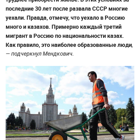
перегибами национальной политики, о которых
говорил Токаев.
Действительно, русских стало намного
—