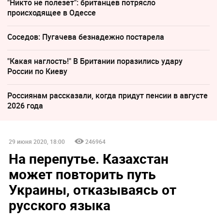
"Никто не полезет": британцев потрясло
происходящее в Одессе
Соседов: Пугачева безнадежно постарела
"Какая наглость!" В Британии поразились удару
России по Киеву
Россиянам рассказали, когда придут пенсии в августе
2026 года
29 июня 2020, 18:00
246964
На перепутье. Казахстан
может повторить путь
Украины, отказываясь от
русского языка