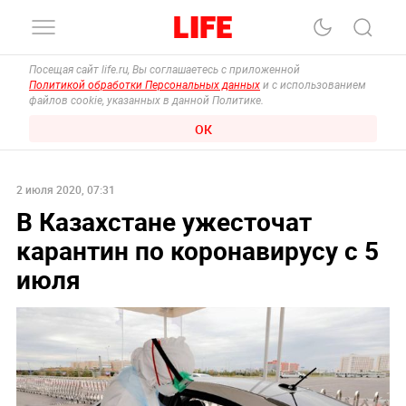
Посещая сайт life.ru, Вы соглашаетесь с приложенной
Политикой обработки Персональных данных
и с использованием
файлов cookie, указанных в данной Политике.
ОК
2 июля 2020, 07:31
В Казахстане ужесточат
карантин по коронавирусу с 5
июля