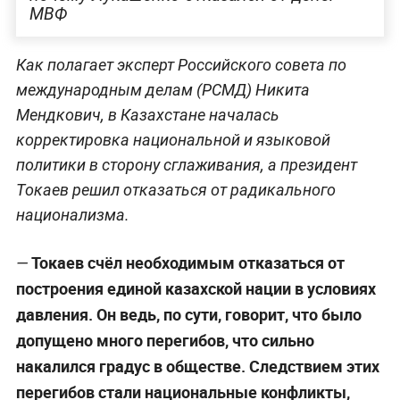
Коронавирус шагает по СНГ.
Американская подстава Казахстану, и
почему Лукашенко отказался от денег
МВФ
Как полагает эксперт Российского совета по
международным делам (РСМД) Никита
Мендкович, в Казахстане началась