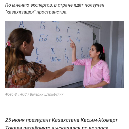
По мнению экспертов, в стране идёт ползучая
"казахизация" пространства.
Фото © ТАСС / Валерий Шарифулин
25 июня президент Казахстана Касым-Жомарт
Токаев развёрнуто высказался по вопросу