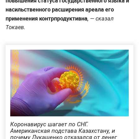
повышения статуса государственного языка и
насильственного расширения ареала его
применения контрпродуктивна
, — сказал
Токаев.