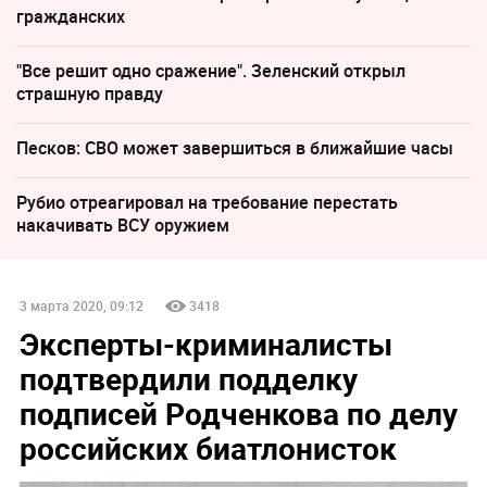
гражданских
"Все решит одно сражение". Зеленский открыл
страшную правду
Песков: СВО может завершиться в ближайшие часы
Рубио отреагировал на требование перестать
накачивать ВСУ оружием
3 марта 2020, 09:12
3418
Эксперты-криминалисты
подтвердили подделку
подписей Родченкова по делу
российских биатлонисток