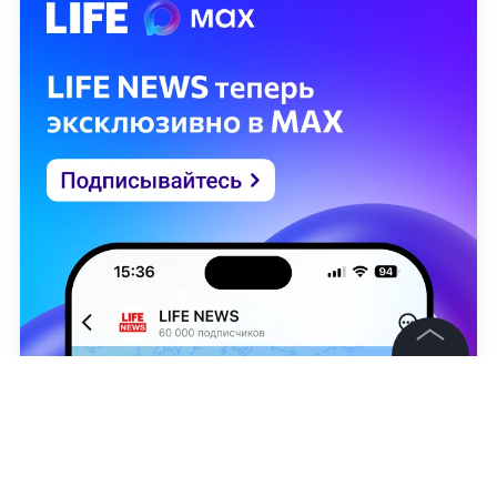
©
2026
News Media Holding.
Все права защищены
Информация