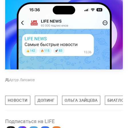
Артур Лапсаков
НОВОСТИ
ДОПИНГ
ОЛЬГА ЗАЙЦЕВА
БИАТЛОН
Подписаться на LIFE