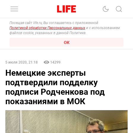
Посещая сайт life.ru, Вы соглашаетесь с приложенной
Политикой обработки Персональных данных
и с использованием
файлов cookie, указанных в данной Политике.
ОК
5 июля 2020, 21:18
14299
Немецкие эксперты
подтвердили подделку
подписи Родченкова под
показаниями в МОК