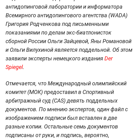
антидопинговой лаборатории и информатора
Всемирного антидопингового агентства (WADA)
Григория Родченкова под письменными
показаниями по делам экс-биатлонисток
сборной России Ольги Зайцевой, Яны Романовой
и Ольги Вилухиной является поддельной. Об этом
заявили эксперты немецкого издания
Der
Spiegel
.
Отмечается, что Международный олимпийский
комитет (МОК) предоставил в Спортивный
арбитражный суд (CAS) девять поддельных
документов. По мнению экспертов, один файл с
изображением подписи был вставлен в две
разные копии. Остальные семь документов
подписаны от руки, и подпись, вероятно,