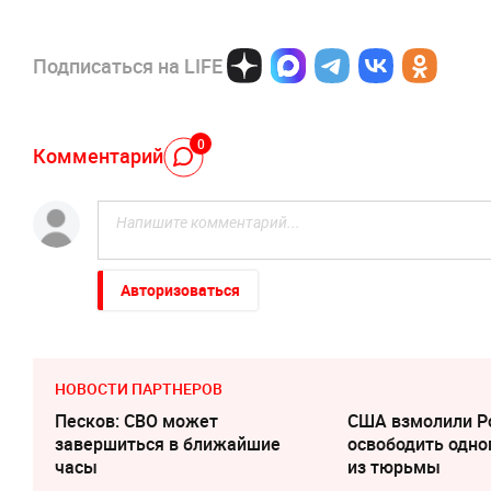
Подписаться на LIFE
0
Комментарий
Авторизоваться
НОВОСТИ ПАРТНЕРОВ
Песков: СВО может
США взмолили Р
завершиться в ближайшие
освободить одно
часы
из тюрьмы