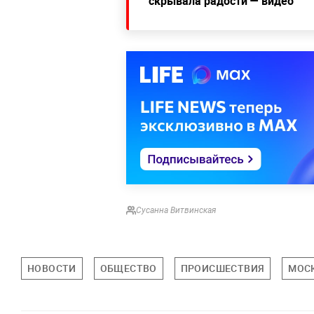
скрывала радости — видео
Сусанна Витвинская
НОВОСТИ
ОБЩЕСТВО
ПРОИСШЕСТВИЯ
МОС