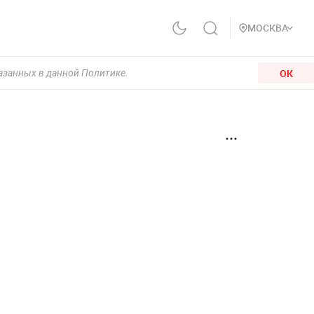
МОСКВА
ОК
казанных в данной Политике.