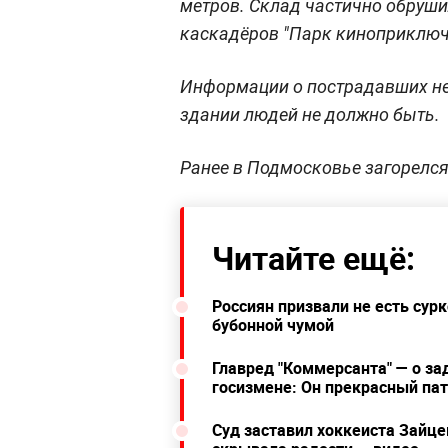
метров. Склад частично обруш
каскадёров "Парк киноприключ
Информации о пострадавших не 
здании людей не должно быть.
Ранее в Подмосковье загорелс
Читайте ещё:
Россиян призвали не есть сур
бубонной чумой
Главред "Коммерсанта" — о за
госизмене: Он прекрасный пат
Суд заставил хоккеиста Зайце