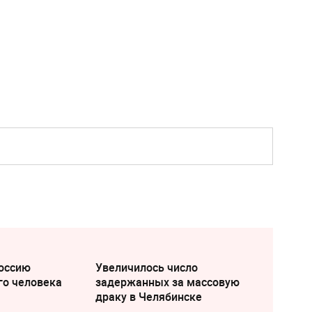
оссию
Увеличилось число
го человека
задержанных за массовую
драку в Челябинске