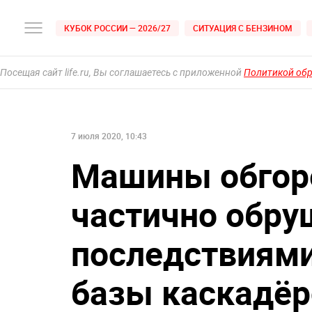
КУБОК РОССИИ — 2026/27
СИТУАЦИЯ С БЕНЗИНОМ
Посещая сайт life.ru, Вы соглашаетесь с приложенной
Политикой об
7 июля 2020, 10:43
Машины обгоре
частично обру
последствиями
базы каскадёр