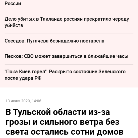
России
Дело убитых в Таиланде россиян прекратило череду
убийств
Соседов: Пугачева безнадежно постарела
Песков: СВО может завершиться в ближайшие часы
"Пока Киев горел". Раскрыто состояние Зеленского
после удара РФ
13 июня 2020, 14:06
В Тульской области из-за
грозы и сильного ветра без
света остались сотни домов