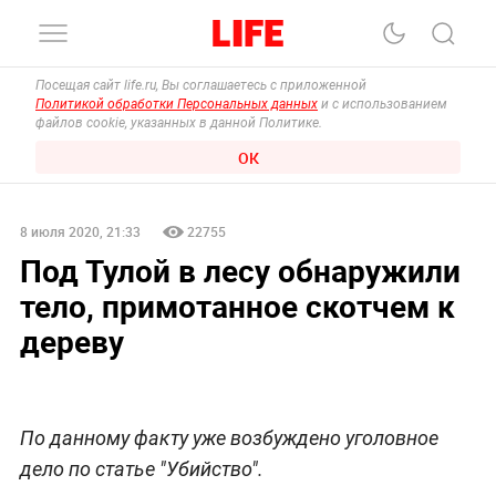
Посещая сайт life.ru, Вы соглашаетесь с приложенной
Политикой обработки Персональных данных
и с использованием
файлов cookie, указанных в данной Политике.
ОК
8 июля 2020, 21:33
22755
Под Тулой в лесу обнаружили
тело, примотанное скотчем к
дереву
По данному факту уже возбуждено уголовное
дело по статье "Убийство".