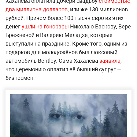
Хахалева оплатила дочери свадьбу
стоимостью
два миллиона долларов
, или же 130 миллионов
рублей. Причём более 100 тысяч евро из этих
денег
ушли на гонорары
Николаю Баскову, Вере
Брежневой и Валерию Меладзе, которые
выступали на празднике. Кроме того, одним из
подарков для молодожёнов был люксовый
автомобиль Bentley. Сама Хахалева
заявила
,
что церемонию оплатил её бывший супруг —
бизнесмен.