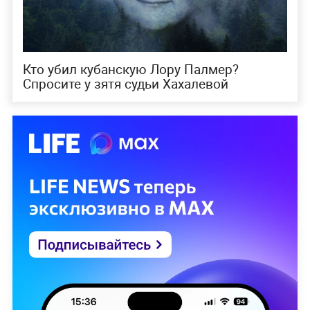
Кто убил кубанскую Лору Палмер?
Спросите у зятя судьи Хахалевой