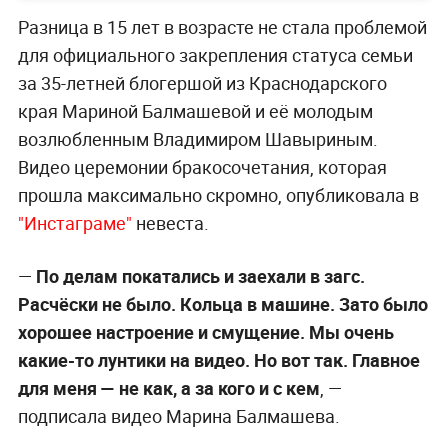
Разница в 15 лет в возрасте не стала проблемой
для официального закрепления статуса семьи
за 35-летней блогершой из Краснодарского
края Мариной Балмашевой и её молодым
возлюбленным Владимиром Шавыриным.
Видео церемонии бракосочетания, которая
прошла максимально скромно, опубликовала в
"Инстаграме"
невеста.
—
По делам покатались и заехали в загс.
Расчёски не было. Кольца в машине. Зато было
хорошее настроение и смущение. Мы очень
какие-то лунтики на видео. Но вот так. Главное
для меня —
не как, а за кого и с кем
, —
подписала видео Марина Балмашева.