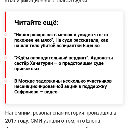
квалификационного класса судьи.
Читайте ещё:
"Начал раскрывать мешок и увидел что-то
похожее на мясо". На суде рассказали, как
нашли тело убитой аспирантки Ещенко
"Ждём оправдательный вердикт". Адвокаты
сестёр Хачатурян — о предстоящем суде
присяжных
В Москве задержаны несколько участников
несанкционированной акции в поддержку
Сафронова — видео
Напомним, резонансная история произошла в
2017 году. СМИ узнали о том, что Елена