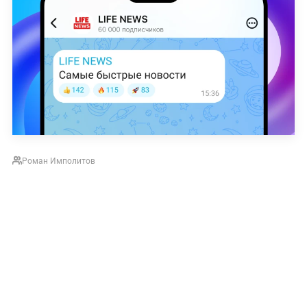
Роман Имполитов