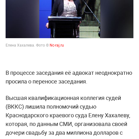
Елена Хахалева. Фото ©
Nc-raj.ru
В процессе заседания её адвокат неоднократно
просила о переносе заседания.
Высшая квалификационная коллегия судей
(ВККС) лишила полномочий судью
Краснодарского краевого суда Елену Хахалеву,
которая, по данным СМИ, организовала своей
дочери свадьбу за два миллиона долларов с