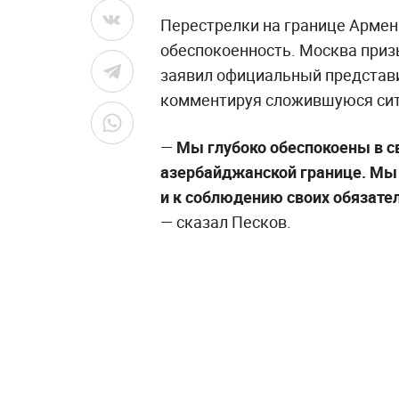
Перестрелки на границе Арме
обеспокоенность. Москва приз
заявил официальный представ
комментируя сложившуюся си
—
Мы глубоко обеспокоены в с
азербайджанской границе. Мы
и к соблюдению своих обязате
— сказал Песков.