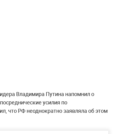
лидера Владимира Путина напомнил о
посреднические усилия по
л, что РФ неоднократно заявляла об этом