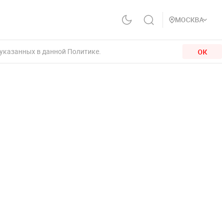
МОСКВА
 указанных в данной Политике.
ОК