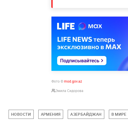
Фото ©
mod.gov.az
Эмила Сидорова
НОВОСТИ
АРМЕНИЯ
АЗЕРБАЙДЖАН
В МИРЕ