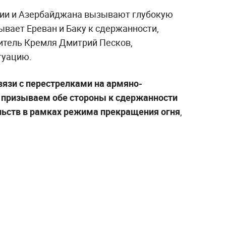
нии и Азербайджана вызывают глубокую
ывает Ереван и Баку к сдержанности,
итель Кремля Дмитрий Песков,
туацию.
вязи с перестрелками на армяно-
 призываем обе стороны к сдержанности
льств в рамках режима прекращения огня
,