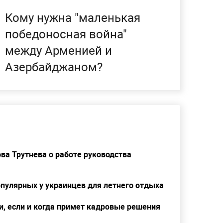
Кому нужна "маленькая
победоносная война"
между Арменией и
Азербайджаном?
ва Трутнева о работе руководства
популярных у украинцев для летнего отдыха
ии, если и когда примет кадровые решения