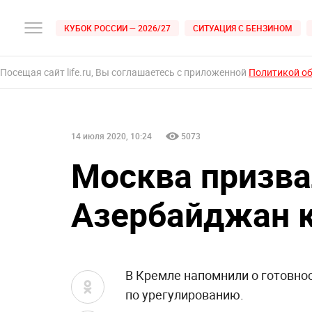
КУБОК РОССИИ — 2026/27
СИТУАЦИЯ С БЕНЗИНОМ
Посещая сайт life.ru, Вы соглашаетесь с приложенной
Политикой о
14 июля 2020, 10:24
5073
Москва призва
Азербайджан 
В Кремле напомнили о готовно
по урегулированию.