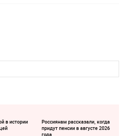
ой в истории
Россиянам рассказали, когда
цей
придут пенсии в августе 2026
года