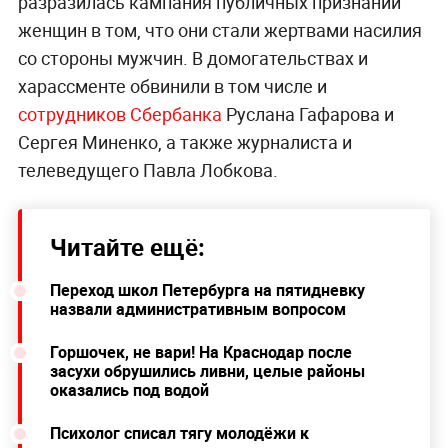
разразилась кампания публичных признаний
женщин в том, что они стали жертвами насилия
со стороны мужчин. В домогательствах и
харассменте обвинили в том числе и
сотрудников Сбербанка
Руслана Гафарова и
Сергея Миненко, а также журналиста и
телеведущего Павла Лобкова.
Читайте ещё:
Переход школ Петербурга на пятидневку
назвали административным вопросом
Горшочек, не вари! На Краснодар после
засухи обрушились ливни, целые районы
оказались под водой
Психолог списал тягу молодёжи к