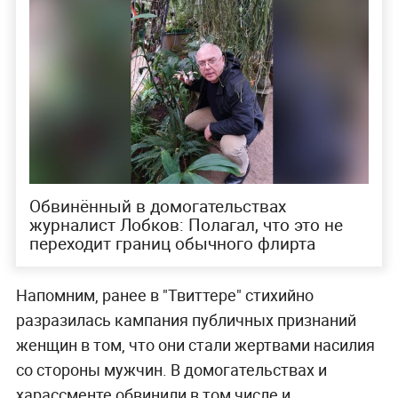
Обвинённый в домогательствах
журналист Лобков: Полагал, что это не
переходит границ обычного флирта
Напомним, ранее в "Твиттере" стихийно
разразилась кампания публичных признаний
женщин в том, что они стали жертвами насилия
со стороны мужчин. В домогательствах и
харассменте обвинили в том числе и