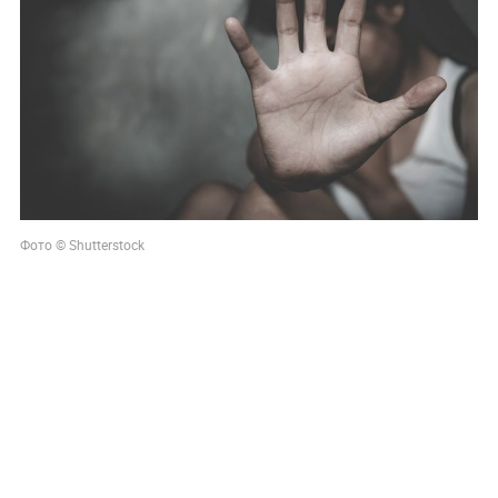
Фото © Shutterstock