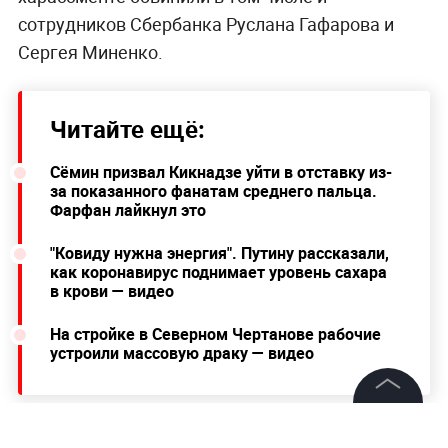
сотрудников Сбербанка Руслана Гафарова и
Сергея Миненко.
Читайте ещё:
Сёмин призвал Кикнадзе уйти в отставку из-
за показанного фанатам среднего пальца.
Фарфан лайкнул это
"Ковиду нужна энергия". Путину рассказали,
как коронавирус поднимает уровень сахара
в крови — видео
На стройке в Северном Чертанове рабочие
устроили массовую драку — видео
©
2026
News Media Holding.
Все права защищены