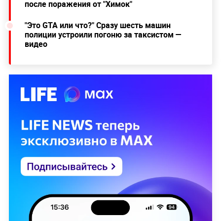
после поражения от "Химок"
"Это GTA или что?" Сразу шесть машин
полиции устроили погоню за таксистом —
видео