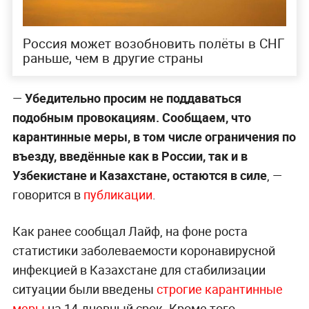
Россия может возобновить полёты в СНГ
раньше, чем в другие страны
—
Убедительно просим не поддаваться
подобным провокациям. Сообщаем, что
карантинные меры, в том числе ограничения по
въезду, введённые как в России, так и в
Узбекистане и Казахстане, остаются в силе
,
—
говорится в
публикации
.
Как ранее сообщал Лайф, на фоне роста
статистики заболеваемости коронавирусной
инфекцией в Казахстане для стабилизации
ситуации были введены
строгие карантинные
меры
на 14-дневный срок. Кроме того,