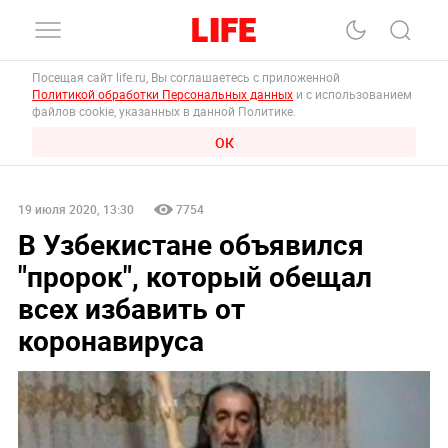
Посещая сайт life.ru, Вы соглашаетесь с приложенной
Политикой обработки Персональных данных
и с использованием
файлов cookie, указанных в данной Политике.
ОК
19 июля 2020, 13:30
7754
В Узбекистане объявился
"пророк", который обещал
всех избавить от
коронавируса