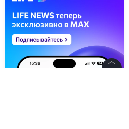
©
2026
News Media Holding.
Все права защищены
Информация
Контакты
Редакция