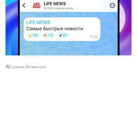
Сусанна Витвинская