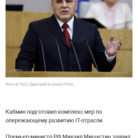
Фото © ТАСС/Дмитрий Астахов//POOL
Кабмин подготовил комплекс мер по
опережающему развитию IT-отрасли.
Премьер-министр РФ Михаил Мишустин заявил,