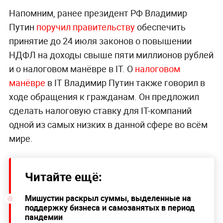
Напомним, ранее президент РФ Владимир
Путин
поручил правительству
обеспечить
принятие до 24 июля законов о повышении
НДФЛ на доходы свыше пяти миллионов рублей
и о налоговом манёвре в IT. О
налоговом
манёвре
в IT Владимир Путин также говорил в
ходе обращения к гражданам. Он предложил
сделать налоговую ставку для IT-компаний
одной из самых низких в данной сфере во всём
мире.
Читайте ещё:
Мишустин раскрыл суммы, выделенные на
поддержку бизнеса и самозанятых в период
пандемии