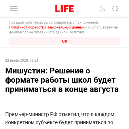
Посещая сайт life.ru, Вы соглашаетесь с приложенной
Политикой обработки Персональных данных
и с использованием
файлов cookie, указанных в данной Политике.
ОК
22 июля 2020, 08:21
Мишустин: Решение о
формате работы школ будет
приниматься в конце августа
Премьер-министр РФ отметил, что в каждом
конкретном субъекте будет приниматься во