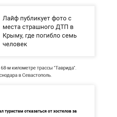
Лайф публикует фото с
места страшного ДТП в
Крыму, где погибло семь
человек
68-м километре трассы "Таврида".
снодара в Севастополь.
 туристам отказаться от хостелов за