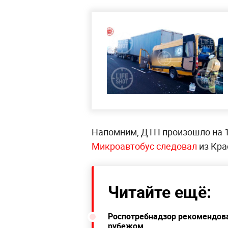
Напомним, ДТП произошло на 1
Микроавтобус следовал
из Кра
Читайте ещё:
Роспотребнадзор рекомендовал
рубежом