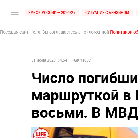
КУБОК РОССИИ — 2026/27
СИТУАЦИЯ С БЕНЗИНОМ
Посещая сайт life.ru, Вы соглашаетесь с приложенной
Политикой о
31 июля 2020, 04:54
14007
Число погибши
маршруткой в 
восьми. В МВД