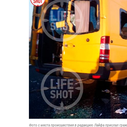
Фото с места происшествия в редакцию Лайфа прислал граж