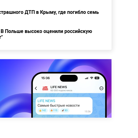
страшного ДТП в Крыму, где погибло семь
. В Польше высоко оценили российскую
т"