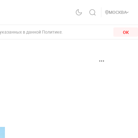
МОСКВА
 указанных в данной Политике.
ОК