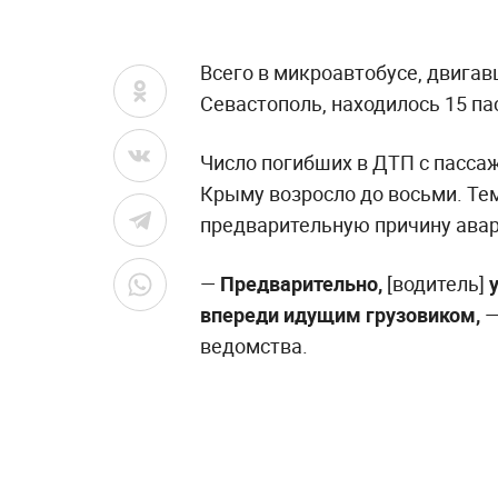
Всего в микроавтобусе, двига
Севастополь, находилось 15 па
Число погибших в ДТП с пасса
Крыму возросло до восьми. Те
предварительную причину авар
—
Предварительно,
[водитель]
у
впереди идущим грузовиком,
—
ведомства.