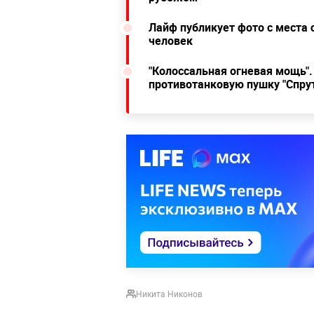
Лайф публикует фото с места 
человек
"Колоссальная огневая мощь"
противотанковую пушку "Спру
Никита Никонов