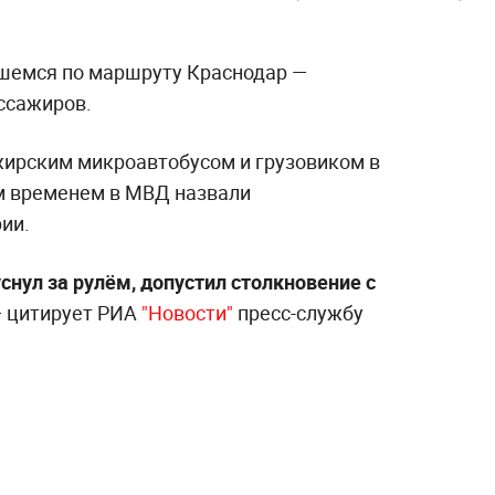
вшемся по маршруту Краснодар —
ссажиров.
жирским микроавтобусом и грузовиком в
м временем в МВД назвали
ии.
снул за рулём, допустил столкновение с
 цитирует РИА
"Новости"
пресс-службу