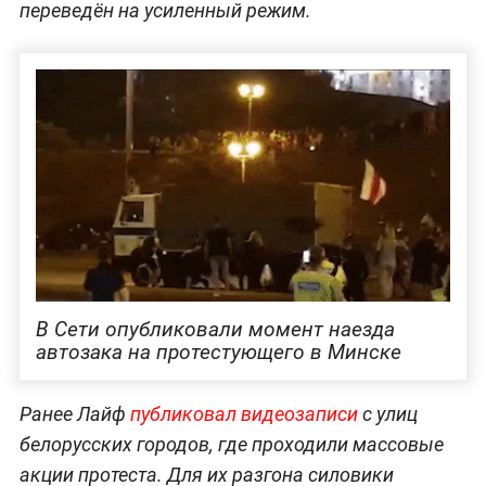
переведён на усиленный режим.
В Сети опубликовали момент наезда
автозака на протестующего в Минске
Ранее Лайф
публиковал видеозаписи
с улиц
белорусских городов, где проходили массовые
акции протеста. Для их разгона силовики