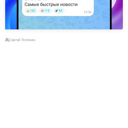
Сергей Тюленин