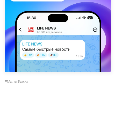
Артур Белкин