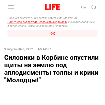
Посещая сайт life.ru, Вы соглашаетесь с приложенной
Политикой обработки Персональных данных
и с использованием
файлов cookie, указанных в данной Политике.
ОК
9 августа 2020, 23:32
14587
Силовики в Корбине опустили
щиты на землю под
аплодисменты толпы и крики
"Молодцы!"