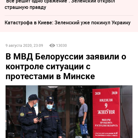
"Все решит одно сражение". Зеленский открыл
страшную правду
Катастрофа в Киеве: Зеленский уже покинул Украину
9 августа 2020, 23:09
13030
В МВД Белоруссии заявили о
контроле ситуации с
протестами в Минске