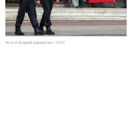
Фото © Валерий Шарифулин / ТАСС