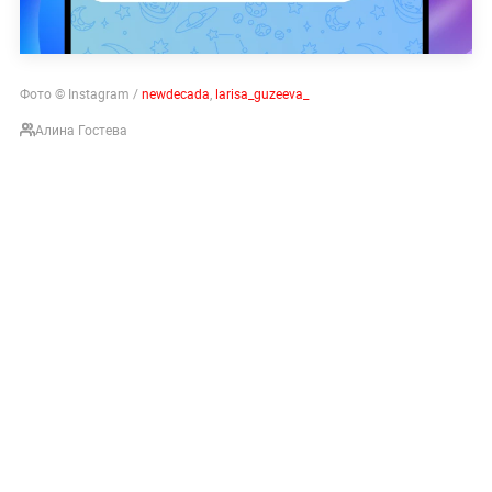
Фото © Instagram /
newdecada
,
larisa_guzeeva_
Алина Гостева