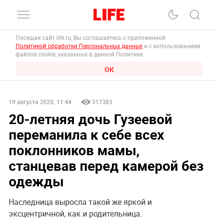
Посещая сайт life.ru, Вы соглашаетесь с приложенной
Политикой обработки Персональных данных
и с использованием
файлов cookie, указанных в данной Политике.
ОК
19 августа 2020, 11:44
317383
20-летняя дочь Гузеевой
переманила к себе всех
поклонников мамы,
станцевав перед камерой без
одежды
Наследница выросла такой же яркой и
эксцентричной, как и родительница.