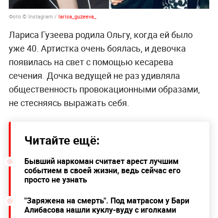
Фото © Instagram /
larisa_guzeeva_
Лариса Гузеева родила Ольгу, когда ей было
уже 40. Артистка очень боялась, и девочка
появилась на свет с помощью кесарева
сечения. Дочка ведущей не раз удивляла
общественность провокационными образами,
не стесняясь выражать себя.
Читайте ещё:
Бывший наркоман считает арест лучшим
событием в своей жизни, ведь сейчас его
просто не узнать
"Заряжена на смерть". Под матрасом у Бари
Алибасова нашли куклу-вуду с иголками