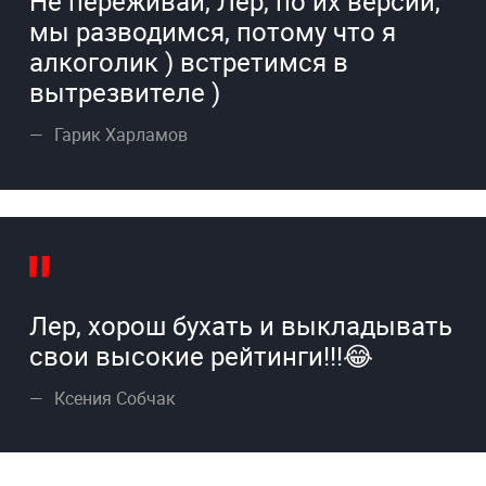
Не переживай, Лер, по их версии,
мы разводимся, потому что я
алкоголик ) встретимся в
вытрезвителе )
Гарик Харламов
Лер, хорош бухать и выкладывать
свои высокие рейтинги!!!😂
Ксения Собчак