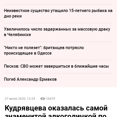
Неизвестное существо утащило 15-летнего рыбака на
дно реки
Увеличилось число задержанных за массовую драку
в Челябинске
"Никто не полезет": британцев потрясло
происходящее в Одессе
Песков: СВО может завершиться в ближайшие часы
Погиб Александр Ермаков
27 июля 2020, 13:24
16479
Кудрявцева оказалась самой
знаменитой алкоголичкой по