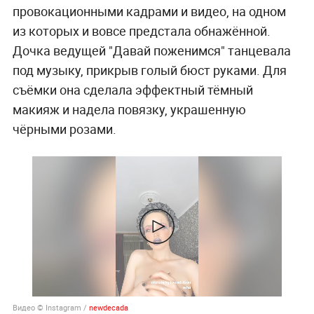
провокационными кадрами и видео, на одном
из которых и вовсе предстала обнажённой.
Дочка ведущей "Давай поженимся" танцевала
под музыку, прикрыв голый бюст руками. Для
съёмки она сделала эффектный тёмный
макияж и надела повязку, украшенную
чёрными розами.
Видео © Instagram /
newdecada