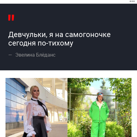
Девчульки, я на самогоночке
сегодня по-тихому
Эвелина Блёданс