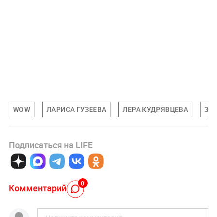
WOW
ЛАРИСА ГУЗЕЕВА
ЛЕРА КУДРЯВЦЕВА
ЗН
Подписаться на LIFE
0
Комментарий