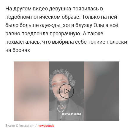
На другом видео девушка появилась в
подобном готическом образе. Только на ней
было больше одежды, хотя блузку Ольга всё
равно предпочла прозрачную. А также
похвасталась, что выбрила себе тонкие полоски
на бровях
Видео © Instagram /
newdecada