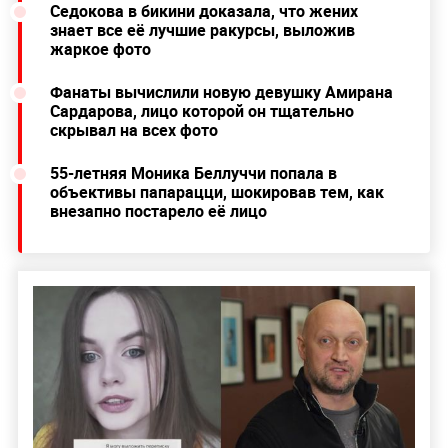
Седокова в бикини доказала, что жених
знает все её лучшие ракурсы, выложив
жаркое фото
Фанаты вычислили новую девушку Амирана
Сардарова, лицо которой он тщательно
скрывал на всех фото
55-летняя Моника Беллуччи попала в
объективы папарацци, шокировав тем, как
внезапно постарело её лицо