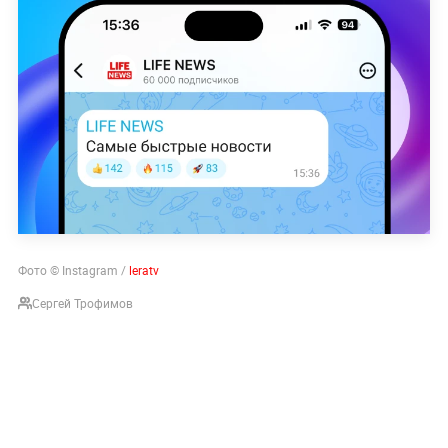
Фото © Instagram /
leratv
Сергей Трофимов