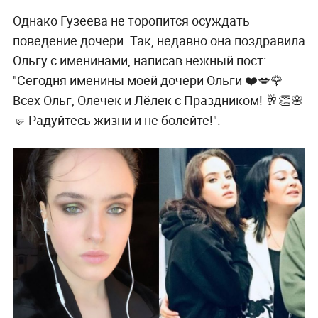
Однако Гузеева не торопится осуждать
поведение дочери. Так, недавно она поздравила
Ольгу с именинами, написав нежный пост:
"Сегодня именины моей дочери Ольги ❤️💋🌹
Всех Ольг, Олечек и Лёлек с Праздником! 🥂👏🌸
🤛 Радуйтесь жизни и не болейте!".