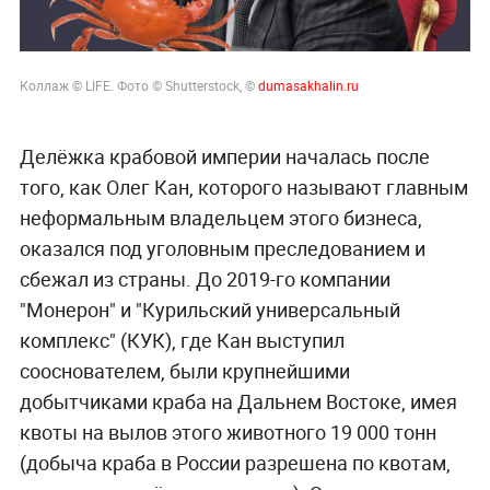
Коллаж © LIFE. Фото © Shutterstock, ©
dumasakhalin.ru
Делёжка крабовой империи началась после
того, как Олег Кан, которого называют главным
неформальным владельцем этого бизнеса,
оказался под уголовным преследованием и
сбежал из страны. До 2019-го компании
"Монерон" и "Курильский универсальный
комплекс" (КУК), где Кан выступил
сооснователем, были крупнейшими
добытчиками краба на Дальнем Востоке, имея
квоты на вылов этого животного 19 000 тонн
(добыча краба в России разрешена по квотам,