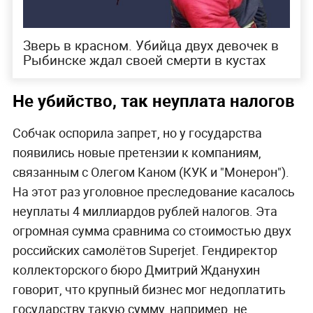
Зверь в красном. Убийца двух девочек в
Рыбинске ждал своей смерти в кустах
Не убийство, так неуплата налогов
Собчак оспорила запрет, но у государства
появились новые претензии к компаниям,
связанным с Олегом Каном (КУК и "Монерон").
На этот раз уголовное преследование касалось
неуплаты 4 миллиардов рублей налогов. Эта
огромная сумма сравнима со стоимостью двух
российских самолётов Superjet. Гендиректор
коллекторского бюро Дмитрий Жданухин
говорит, что крупный бизнес мог недоплатить
государству такую сумму, например, не