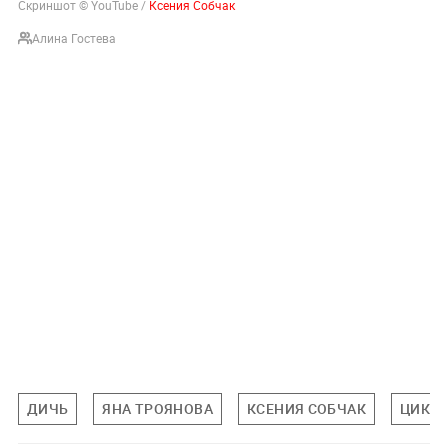
Скриншот © YouTube /
Ксения Собчак
Алина Гостева
ДИЧЬ
ЯНА ТРОЯНОВА
КСЕНИЯ СОБЧАК
ЦИКЛ 