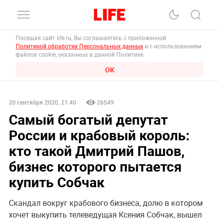
Посещая сайт life.ru, Вы соглашаетесь с приложенной
Политикой обработки Персональных данных
и с использованием
файлов cookie, указанных в данной Политике.
ОК
20 сентября 2020, 21:40
26549
Самый богатый депутат
России и крабовый король:
кто такой Дмитрий Пашов,
бизнес которого пытается
купить Собчак
Скандал вокруг крабового бизнеса, долю в котором
хочет выкупить телеведущая Ксения Собчак, вышел