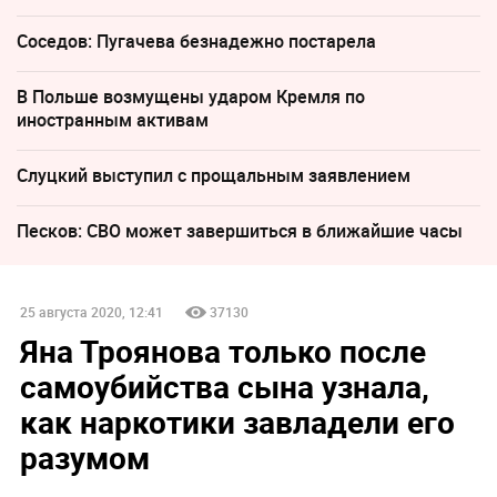
Соседов: Пугачева безнадежно постарела
В Польше возмущены ударом Кремля по
иностранным активам
Слуцкий выступил с прощальным заявлением
Песков: СВО может завершиться в ближайшие часы
25 августа 2020, 12:41
37130
Яна Троянова только после
самоубийства сына узнала,
как наркотики завладели его
разумом