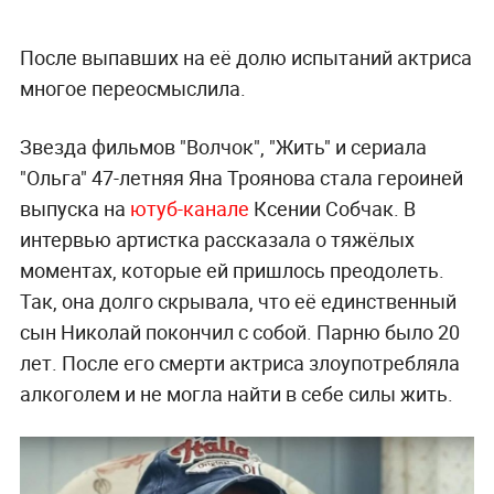
После выпавших на её долю испытаний актриса
многое переосмыслила.
Звезда фильмов "Волчок", "Жить" и сериала
"Ольга" 47-летняя Яна Троянова стала героиней
выпуска на
ютуб-канале
Ксении Собчак. В
интервью артистка рассказала о тяжёлых
моментах, которые ей пришлось преодолеть.
Так, она долго скрывала, что её единственный
сын Николай покончил с собой. Парню было 20
лет. После его смерти актриса злоупотребляла
алкоголем и не могла найти в себе силы жить.