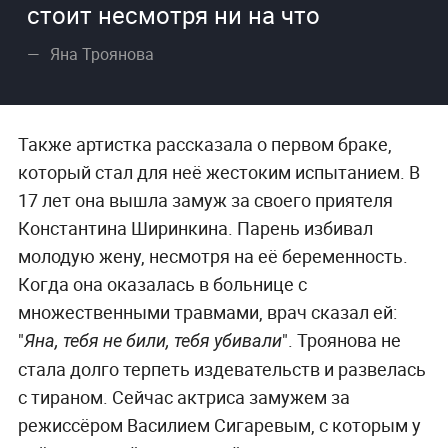
стоит несмотря ни на что
Яна Троянова
Также артистка рассказала о первом браке,
который стал для неё жестоким испытанием. В
17 лет она вышла замуж за своего приятеля
Константина Ширинкина. Парень избивал
молодую жену, несмотря на её беременность.
Когда она оказалась в больнице с
множественными травмами, врач сказал ей:
"
". Троянова не
Яна, тебя не били, тебя убивали
стала долго терпеть издевательств и развелась
с тираном. Сейчас актриса замужем за
режиссёром Василием Сигаревым, с которым у