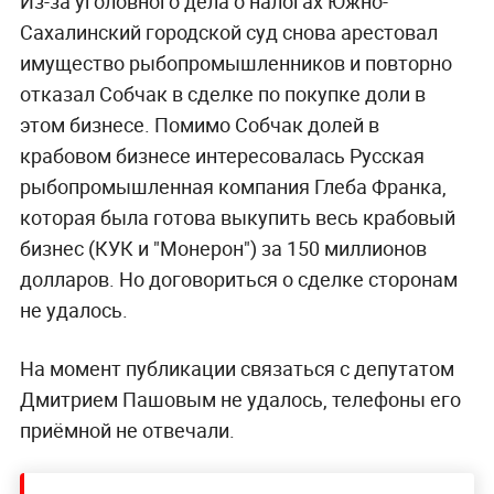
Из-за уголовного дела о налогах Южно-
Сахалинский городской суд снова арестовал
имущество рыбопромышленников и повторно
отказал Собчак в сделке по покупке доли в
этом бизнесе. Помимо Собчак долей в
крабовом бизнесе интересовалась Русская
рыбопромышленная компания Глеба Франка,
которая была готова выкупить весь крабовый
бизнес (КУК и "Монерон") за 150 миллионов
долларов. Но договориться о сделке сторонам
не удалось.
На момент публикации связаться с депутатом
Дмитрием Пашовым не удалось, телефоны его
приёмной не отвечали.