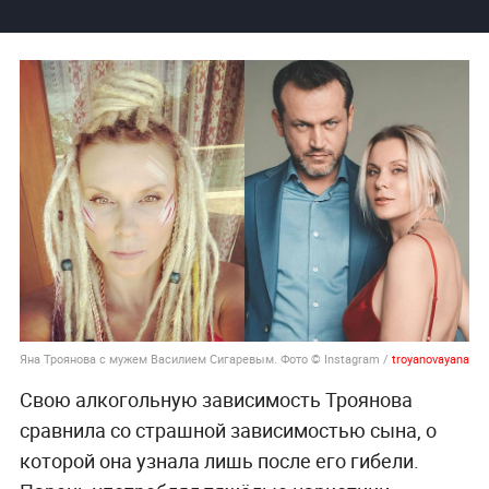
Яна Троянова с мужем Василием Сигаревым. Фото © Instagram /
troyanovayana
Свою алкогольную зависимость Троянова
сравнила со страшной зависимостью сына, о
которой она узнала лишь после его гибели.