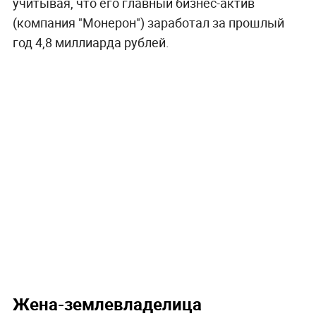
учитывая, что его главный бизнес-актив
(компания "Монерон") заработал за прошлый
год 4,8 миллиарда рублей.
Жена-землевладелица