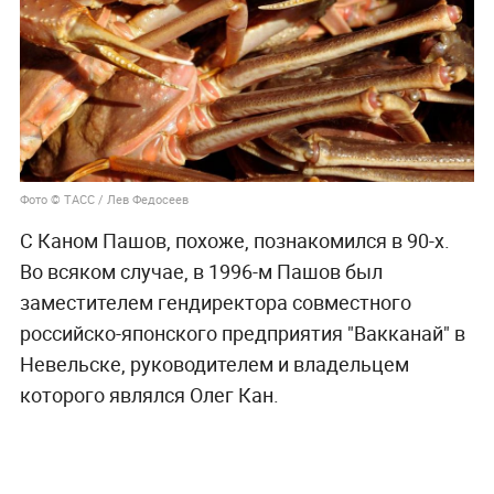
Фото © ТАСС / Лев Федосеев
С Каном Пашов, похоже, познакомился в 90-х.
Во всяком случае, в 1996-м Пашов был
заместителем гендиректора совместного
российско-японского предприятия "Вакканай" в
Невельске, руководителем и владельцем
которого являлся Олег Кан.