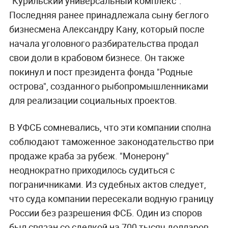
"Курильский универсальный комплекс".
Последняя ранее принадлежала сыну беглого
бизнесмена Александру Кану, который после
начала уголовного разбирательства продал
свои доли в крабовом бизнесе. Он также
покинул и пост президента фонда "Родные
острова", созданного рыбопромышленниками
для реализации социальных проектов.
В УФСБ сомневались, что эти компании сполна
соблюдают таможенное законодательство при
продаже краба за рубеж. "Монерону"
неоднократно приходилось судиться с
пограничниками. Из судебных актов следует,
что суда компании пересекали водную границу
России без разрешения ФСБ. Один из споров
был связан со сделкой на 700 тысяч долларов