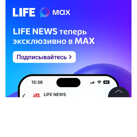
©
2026
News Media Holding.
Все права защищены
Информация