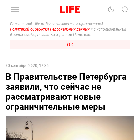
Посещая сайт life.ru, Вы соглашаетесь с приложенной
Политикой обработки Персональных данных
и с использованием
файлов cookie, указанных в данной Политике.
ОК
30 сентября 2020, 17:36
В Правительстве Петербурга
заявили, что сейчас не
рассматривают новые
ограничительные меры