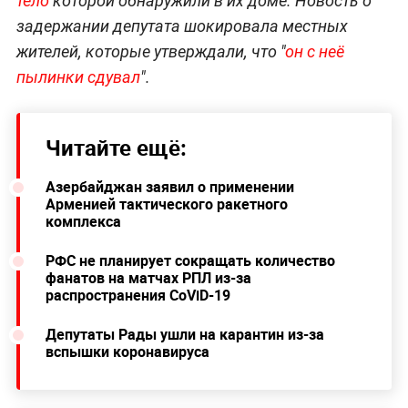
тело
которой обнаружили в их доме. Новость о
задержании депутата шокировала местных
жителей, которые утверждали, что "
он с неё
пылинки сдувал
".
Читайте ещё:
Азербайджан заявил о применении
Арменией тактического ракетного
комплекса
РФС не планирует сокращать количество
фанатов на матчах РПЛ из-за
распространения CoViD-19
Депутаты Рады ушли на карантин из-за
вспышки коронавируса