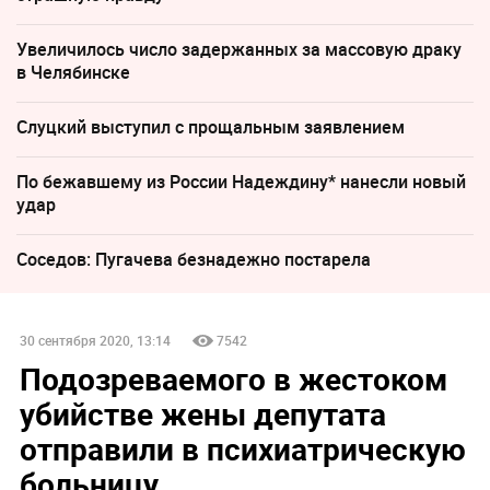
Увеличилось число задержанных за массовую драку
в Челябинске
Слуцкий выступил с прощальным заявлением
По бежавшему из России Надеждину* нанесли новый
удар
Соседов: Пугачева безнадежно постарела
30 сентября 2020, 13:14
7542
Подозреваемого в жестоком
убийстве жены депутата
отправили в психиатрическую
больницу