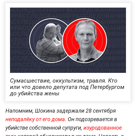
Сумасшествие, оккультизм, травля. Кто
или что довело депутата под Петербургом
до убийства жены
Напомним, Шокина задержали 28 сентября
неподалёку от его дома
. Он подозревается в
убийстве собственной супруги,
изуродованное