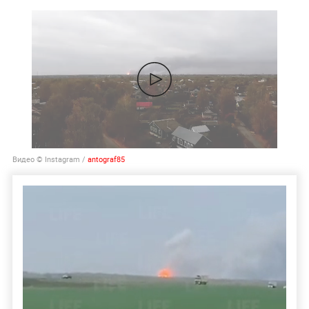
Видео © Instagram /
antograf85