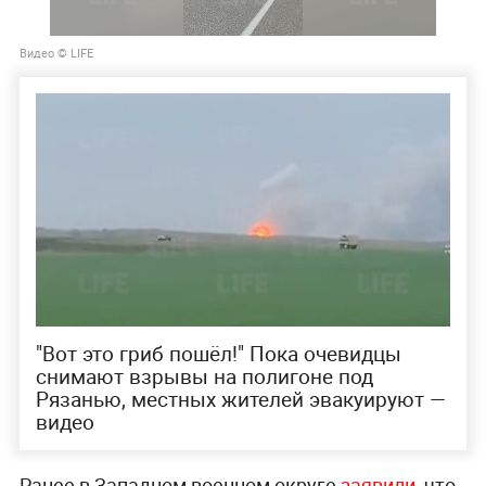
Видео © LIFE
"Вот это гриб пошёл!" Пока очевидцы
снимают взрывы на полигоне под
Рязанью, местных жителей эвакуируют —
видео
Ранее в Западном военном округе
заявили
, что