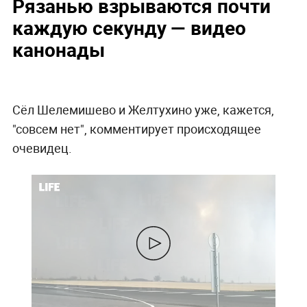
Рязанью взрываются почти
каждую секунду — видео
канонады
Сёл Шелемишево и Желтухино уже, кажется,
"совсем нет", комментирует происходящее
очевидец.