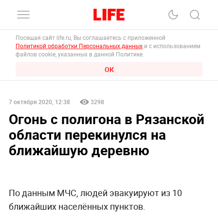
Посещая сайт life.ru, Вы соглашаетесь с приложенной
Политикой обработки Персональных данных
и с использованием
файлов cookie, указанных в данной Политике.
ОК
7 октября 2020, 12:38
3298
Огонь с полигона в Рязанской
области перекинулся на
ближайшую деревню
По данным МЧС, людей эвакуируют из 10
ближайших населённых пунктов.