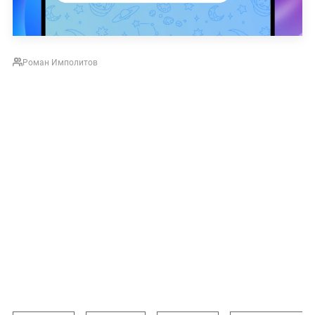
Роман Имполитов