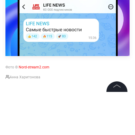
Фото ©
Nord-stream2.com
Аннa Харитонова
НОВОСТИ
ПОДРЫВ ГАЗОПРОВОДОВ «СЕВЕРНЫЙ ПОТО
©
2026
News Media Holding.
Все права защищены
Подписаться на LIFE
Информация