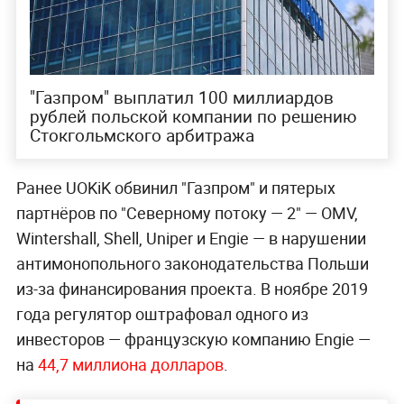
"Газпром" выплатил 100 миллиардов
рублей польской компании по решению
Стокгольмского арбитража
Ранее UOKiK обвинил "Газпром" и пятерых
партнёров по "Северному потоку — 2" — OMV,
Wintershall, Shell, Uniper и Engie — в нарушении
антимонопольного законодательства Польши
из-за финансирования проекта. В ноябре 2019
года регулятор оштрафовал одного из
инвесторов — французскую компанию Engie —
на
44,7 миллиона долларов
.