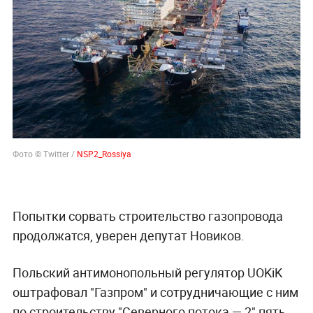
Фото © Twitter /
NSP2_Rossiya
Попытки сорвать строительство газопровода
продолжатся, уверен депутат Новиков.
Польский антимонопольный регулятор UOKiK
оштрафовал "Газпром" и сотрудничающие с ним
по строительству "Северного потока — 2" пять