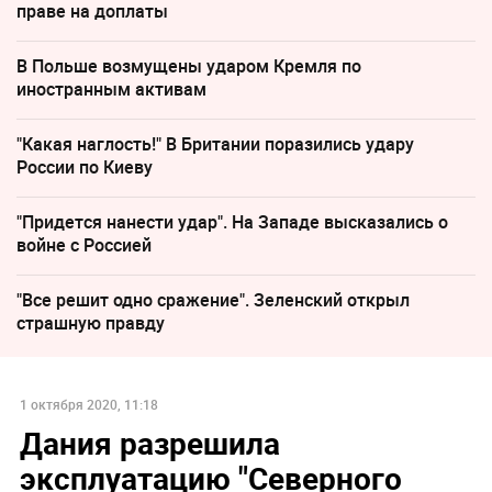
праве на доплаты
В Польше возмущены ударом Кремля по
иностранным активам
"Какая наглость!" В Британии поразились удару
России по Киеву
"Придется нанести удар". На Западе высказались о
войне с Россией
"Все решит одно сражение". Зеленский открыл
страшную правду
1 октября 2020, 11:18
Дания разрешила
эксплуатацию "Северного