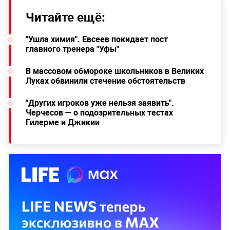
Читайте ещё:
"Ушла химия". Евсеев покидает пост
главного тренера "Уфы"
В массовом обмороке школьников в Великих
Луках обвинили стечение обстоятельств
"Других игроков уже нельзя заявить".
Черчесов — о подозрительных тестах
Гилерме и Джикии