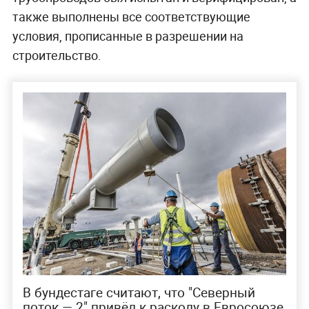
также выполнены все соответствующие
условия, прописанные в разрешении на
строительство.
В бундестаге считают, что "Северный
поток — 2" привёл к расколу в Евросоюзе