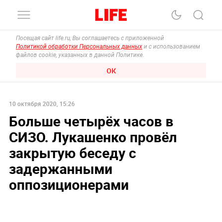
Посещая сайт life.ru, Вы соглашаетесь с приложенной
Политикой обработки Персональных данных
и с использованием
файлов cookie, указанных в данной Политике.
ОК
10 октября 2020, 15:26
Больше четырёх часов в
СИЗО. Лукашенко провёл
закрытую беседу с
задержанными
оппозиционерами