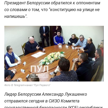
Президент Белоруссии обратился к оппонентам
со словами о том, что "конституцию на улице не
напишешь".
Фото © Telegram-канал "Пул Первого"
Лидер Белоруссии Александр Лукашенко
отправился сегодня в СИЗО Комитета
государственной безопасности (КГБ) республики,