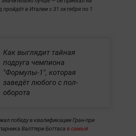
 значительно лучше — он приехал на
пройдёт в Италии с 31 октября по 1
Как выглядит тайная
подруга чемпиона
"Формулы-1", которая
заведёт любого с пол-
оборота
жал победу в квалификации Гран-при
апарника Валттери Боттаса
в самый