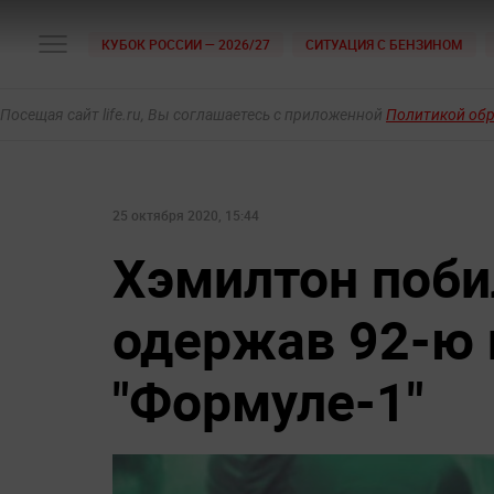
КУБОК РОССИИ — 2026/27
СИТУАЦИЯ С БЕНЗИНОМ
Посещая сайт life.ru, Вы соглашаетесь с приложенной
Политикой об
25 октября 2020, 15:44
Хэмилтон поби
одержав 92-ю 
"Формуле-1"