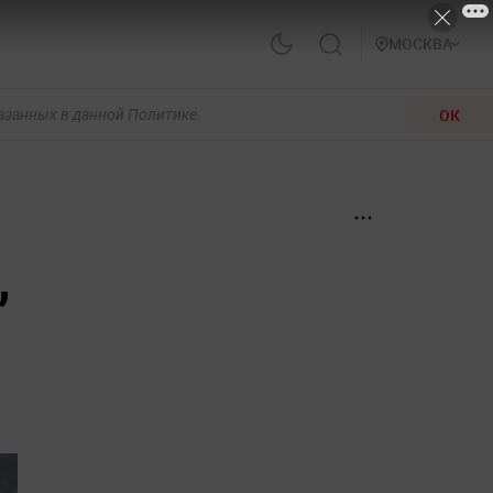
МОСКВА
ОК
казанных в данной Политике.
,