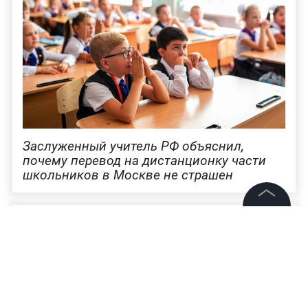
Заслуженный учитель РФ объяснил,
почему перевод на дистанционку части
школьников в Москве не страшен
©
2026
News Media Holding.
Все права защищены
Информация