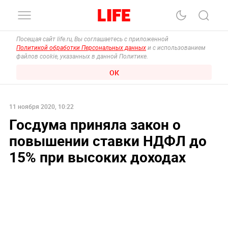
Посещая сайт life.ru, Вы соглашаетесь с приложенной
Политикой обработки Персональных данных
и с использованием
файлов cookie, указанных в данной Политике.
ОК
11 ноября 2020, 10:22
Госдума приняла закон о
повышении ставки НДФЛ до
15% при высоких доходах