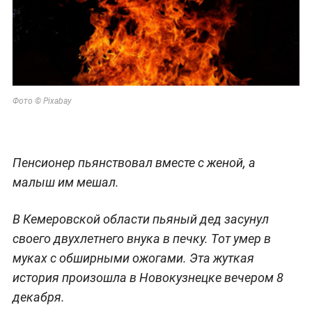
Фото © Pixabay
Пенсионер пьянствовал вместе с женой, а
малыш им мешал.
В Кемеровской области пьяный дед засунул
своего двухлетнего внука в печку. Тот умер в
муках с обширными ожогами. Эта жуткая
история произошла в Новокузнецке вечером 8
декабря.