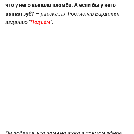
что у него выпала пломба. А если бы у него
выпал зуб?
— рассказал Ростислав Бардокин
изданию "
Подъём
".
Он добавил, что помимо этого в прямом эфире