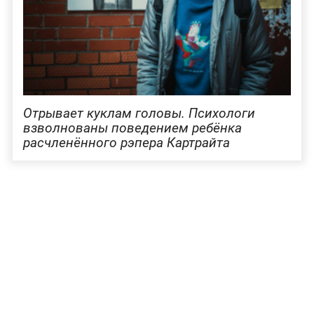
Отрывает куклам головы. Психологи
взволнованы поведением ребёнка
расчленённого рэпера Картрайта