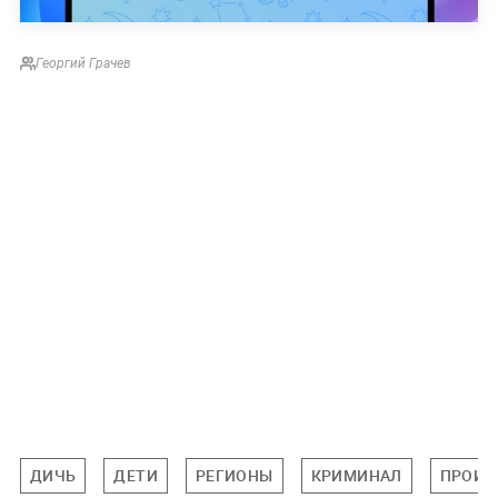
Георгий Грачев
ДИЧЬ
ДЕТИ
РЕГИОНЫ
КРИМИНАЛ
ПРОИС