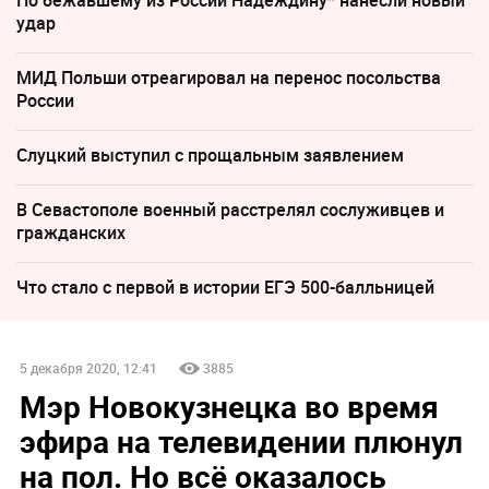
По бежавшему из России Надеждину* нанесли новый
удар
МИД Польши отреагировал на перенос посольства
России
Слуцкий выступил с прощальным заявлением
В Севастополе военный расстрелял сослуживцев и
гражданских
Что стало с первой в истории ЕГЭ 500-балльницей
5 декабря 2020, 12:41
3885
Мэр Новокузнецка во время
эфира на телевидении плюнул
на пол. Но всё оказалось