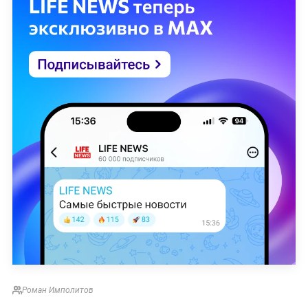
Роман Имполитов