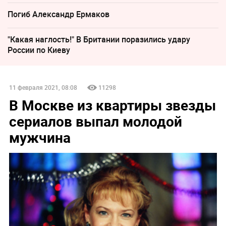
Погиб Александр Ермаков
"Какая наглость!" В Британии поразились удару
России по Киеву
11 февраля 2021, 08:08
11298
В Москве из квартиры звезды
сериалов выпал молодой
мужчина