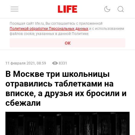
Посещая сайт life.ru, Вы соглашаетесь с приложенной
Политикой обработки Персональных данных
и с использованием
файлов cookie, указанных в данной Политике.
ОК
11 февраля 2021, 08:59
8331
В Москве три школьницы
отравились таблетками на
вписке, а друзья их бросили и
сбежали