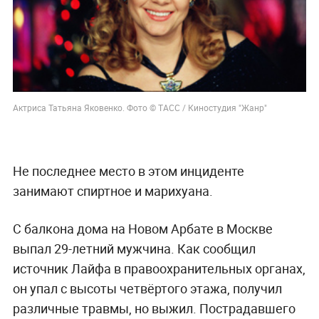
Актриса Татьяна Яковенко. Фото © ТАСС / Киностудия "Жанр"
Не последнее место в этом инциденте
занимают спиртное и марихуана.
С балкона дома на Новом Арбате в Москве
выпал 29-летний мужчина. Как сообщил
источник Лайфа в правоохранительных органах,
он упал с высоты четвёртого этажа, получил
различные травмы, но выжил. Пострадавшего