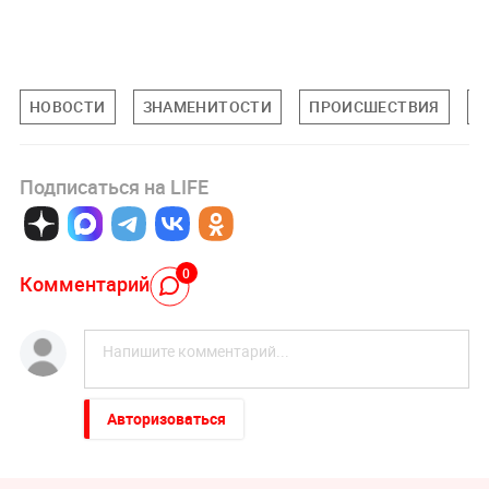
НОВОСТИ
ЗНАМЕНИТОСТИ
ПРОИСШЕСТВИЯ
П
Подписаться на LIFE
0
Комментарий
Авторизоваться