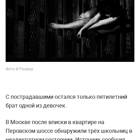
Фото © Pixabay
С пострадавшими остался только пятилетний
брат одной из девочек.
В Москве после вписки в квартире на
Перовском шоссе обнаружили трёх школьниц в
неадекватном состоянии. Источник сообщил