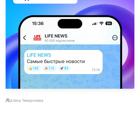
Алёна Темирчиева