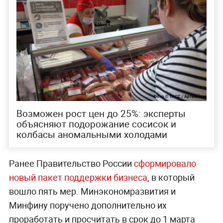
Возможен рост цен до 25%: эксперты
объясняют подорожание сосисок и
колбасы аномальными холодами
Ранее Правительство России
сформировало
новый пакет поддержки бизнеса
, в который
вошло пять мер. Минэкономразвития и
Минфину поручено дополнительно их
проработать и просчитать в срок до 1 марта