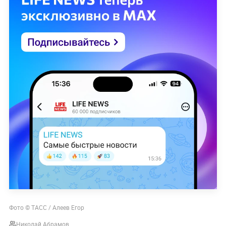
Фото © ТАСС / Алеев Егор
Николай Абрамов