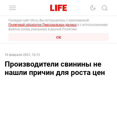
Посещая сайт life.ru, Вы соглашаетесь с приложенной
Политикой обработки Персональных данных
и с использованием
файлов cookie, указанных в данной Политике.
ОК
16 февраля 2021, 16:15
Производители свинины не
нашли причин для роста цен