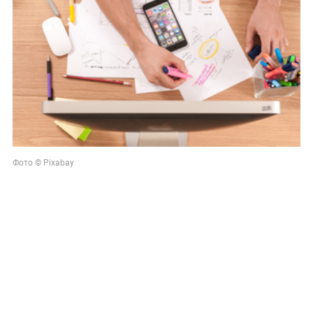
Фото © Pixabay