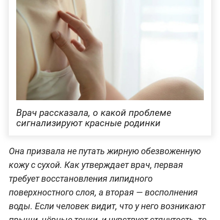
Врач рассказала, о какой проблеме
сигнализируют красные родинки
Она призвала не путать жирную обезвоженную
кожу с сухой. Как утверждает врач, первая
требует восстановления липидного
поверхностного слоя, а вторая — восполнения
воды. Если человек видит, что у него возникают
прыщи, чёрные точки, и чувствует стянутость, то