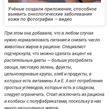
Учёные создали приложение, способное
выявить онкологические заболевания
кожи по фотографии — видео
При этом она добавила, что в любом случае
нужно нормализовать питание и снизить число
животных жиров в рационе. Специалист
подчеркнула, что можно сделать акцент на
растительные диеты — больше употреблять
овощи, листовую зелень, фрукты,
цельнозерновые крупы, хлеб и продукты, в
которых есть витамины А и Е. А вот потребление
простых углеводов, которые есть в сладком,
следует ограничить. Стоит исключить из рациона
и колбасы с полуфабрикатами, поскольку в них
много насыщенных жиров.