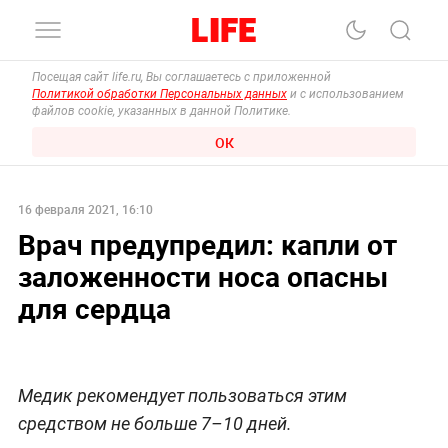
Посещая сайт life.ru, Вы соглашаетесь с приложенной
Политикой обработки Персональных данных
и с использованием
файлов cookie, указанных в данной Политике.
ОК
16 февраля 2021, 16:10
Врач предупредил: капли от
заложенности носа опасны
для сердца
Медик рекомендует пользоваться этим
средством не больше 7–10 дней.