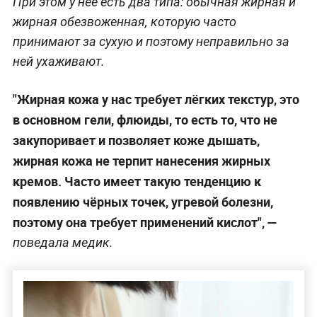
При этом у неё есть два типа: обычная жирная и
жирная обезвоженная, которую часто
принимают за сухую и поэтому неправильно за
ней ухаживают.
"Жирная кожа у нас требует лёгких текстур, это
в основном гели, флюиды, то есть то, что не
закупоривает и позволяет коже дышать,
жирная кожа не терпит нанесения жирных
кремов. Часто имеет такую тенденцию к
появлению чёрных точек, угревой болезни,
поэтому она требует применений кислот", —
поведала медик.