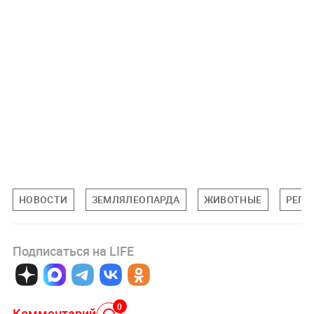
НОВОСТИ
ЗЕМЛЯЛЕОПАРДА
ЖИВОТНЫЕ
РЕГИ
Подписаться на LIFE
0
Комментарий