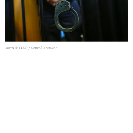
Фото © ТАСС / Сергей Коньков