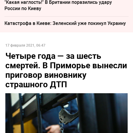
"Какая наглость!" В Британии поразились удару
России по Киеву
Катастрофа в Киеве: Зеленский уже покинул Украину
17 февраля 2021, 06:47
Четыре года — за шесть
смертей. В Приморье вынесли
приговор виновнику
страшного ДТП