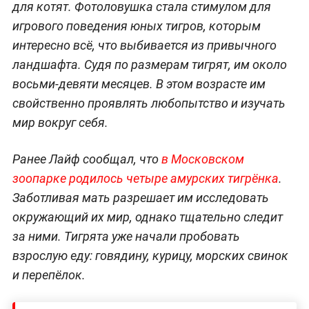
для котят. Фотоловушка стала стимулом для
игрового поведения юных тигров, которым
интересно всё, что выбивается из привычного
ландшафта. Судя по размерам тигрят, им около
восьми-девяти месяцев. В этом возрасте им
свойственно проявлять любопытство и изучать
мир вокруг себя.
Ранее Лайф сообщал, что
в Московском
зоопарке родилось четыре амурских тигрёнка
.
Заботливая мать разрешает им исследовать
окружающий их мир, однако тщательно следит
за ними. Тигрята уже начали пробовать
взрослую еду: говядину, курицу, морских свинок
и перепёлок.