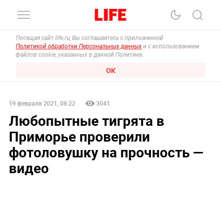
Посещая сайт life.ru, Вы соглашаетесь с приложенной
Политикой обработки Персональных данных
и с использованием
файлов cookie, указанных в данной Политике.
ОК
19 февраля 2021, 06:22
3041
Любопытные тигрята в
Приморье проверили
фотоловушку на прочность —
видео