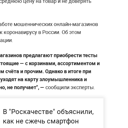
среднюю цену на товар и не доверять
 работе мошеннических онлайн-магазинов
к коронавирусу в России. Об этом
ации.
агазинов предлагают приобрести тесты
стоящие — с корзинами, ассортиментом и
 счёта и прочим. Однако в итоге при
 уходят на карту злоумышленника и
о, не получает", —
сообщили эксперты.
В "Роскачестве" объяснили,
как не сжечь смартфон