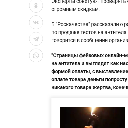
Эксперты советуют проверять 
огромным скидкам.
В "Роскачестве" рассказали о
по продаже тестов на антитела 
говорится в сообщении организ
"Страницы фейковых онлайн-м
на антитела и выглядят как на
формой оплаты, с выставлением
оплате товара деньги попросту
никакого товара жертва, конечн