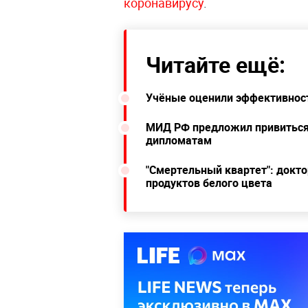
коронавирусу
.
Читайте ещё:
Учёные оценили эффективност
МИД РФ предложил привиться
дипломатам
"Смертельный квартет": докт
продуктов белого цвета