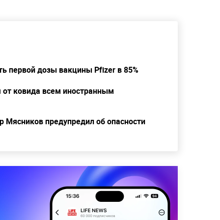
ь первой дозы вакцины Pfizer в 85%
 от ковида всем иностранным
ор Мясников предупредил об опасности