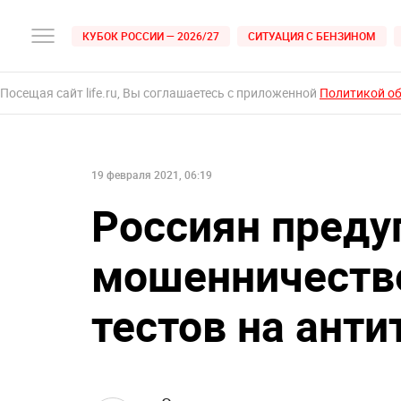
КУБОК РОССИИ — 2026/27
СИТУАЦИЯ С БЕНЗИНОМ
Посещая сайт life.ru, Вы соглашаетесь с приложенной
Политикой о
19 февраля 2021, 06:19
Россиян преду
мошенничеств
тестов на анти