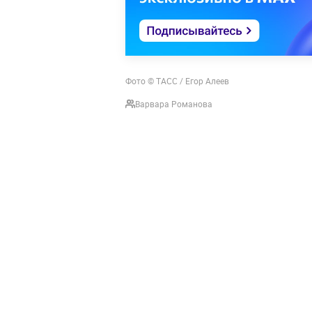
Фото © ТАСС / Егор Алеев
Варвара Романова