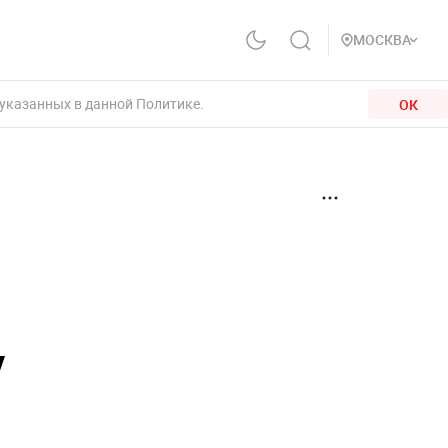
МОСКВА
 указанных в данной Политике.
ОК
у