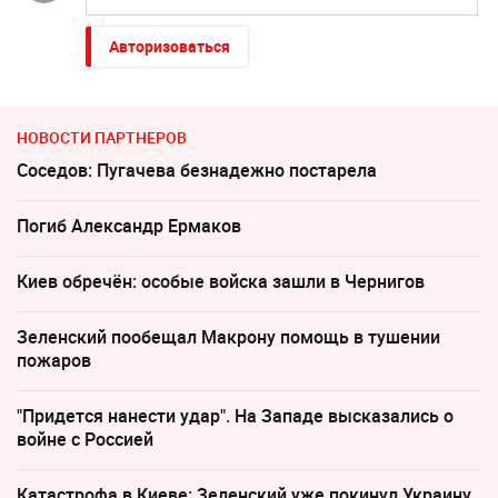
Авторизоваться
НОВОСТИ ПАРТНЕРОВ
Соседов: Пугачева безнадежно постарела
Погиб Александр Ермаков
Киев обречён: особые войска зашли в Чернигов
Зеленский пообещал Макрону помощь в тушении
пожаров
"Придется нанести удар". На Западе высказались о
войне с Россией
Катастрофа в Киеве: Зеленский уже покинул Украину