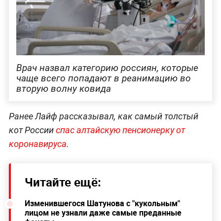
Врач назвал категорию россиян, которые
чаще всего попадают в реанимацию во
вторую волну ковида
Ранее Лайф рассказывал, как самый толстый
кот России
спас алтайскую пенсионерку от
коронавируса
.
Читайте ещё:
Изменившегося Шатунова с "кукольным"
лицом не узнали даже самые преданные