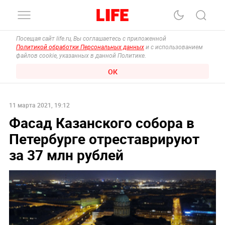
Посещая сайт life.ru, Вы соглашаетесь с приложенной
Политикой обработки Персональных данных
и с использованием
файлов cookie, указанных в данной Политике.
ОК
11 марта 2021, 19:12
Фасад Казанского собора в
Петербурге отреставрируют
за 37 млн рублей