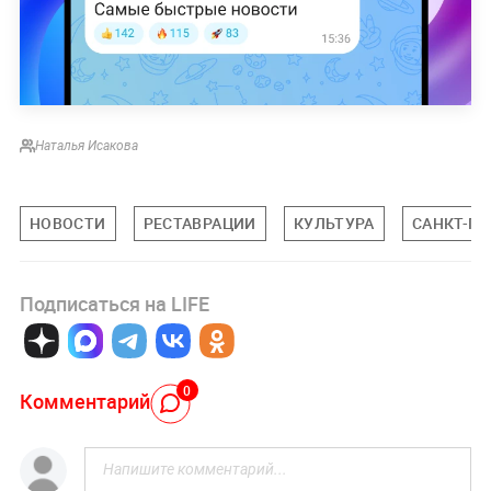
Наталья Исакова
НОВОСТИ
РЕСТАВРАЦИИ
КУЛЬТУРА
САНКТ-ПЕ
Подписаться на LIFE
0
Комментарий