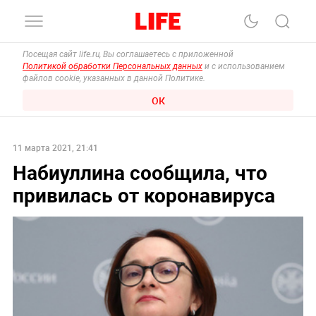
Посещая сайт life.ru, Вы соглашаетесь с приложенной
Политикой обработки Персональных данных
и с использованием
файлов cookie, указанных в данной Политике.
ОК
11 марта 2021, 21:41
Набиуллина сообщила, что
привилась от коронавируса