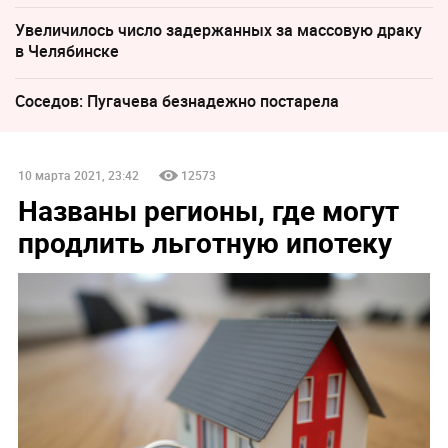
Увеличилось число задержанных за массовую драку
в Челябинске
Соседов: Пугачева безнадежно постарела
10 марта 2021, 23:42
12573
Названы регионы, где могут
продлить льготную ипотеку