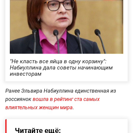
"Не класть все яйца в одну корзину":
Набиуллина дала советы начинающим
инвесторам
Ранее Эльвира Набиуллина единственная из
россиянок
вошла в рейтинг ста самых
влиятельных женщин мира
.
Читайте ещё: