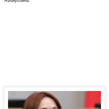
Набиуллина.