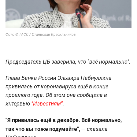
Фото © ТАСС / Станислав Красильников
Председатель ЦБ заверила, что "всё нормально".
Глава Банка России Эльвира Набиуллина
привилась от коронавируса ещё в конце
прошлого года. Об этом она сообщила в
интервью
"Известиям"
.
"Я привилась ещё в декабре. Всё нормально,
так что вы тоже подумайте", —
сказала