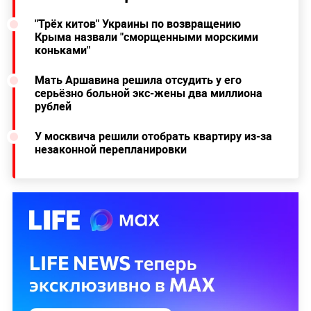
"Трёх китов" Украины по возвращению
Крыма назвали "сморщенными морскими
коньками"
Мать Аршавина решила отсудить у его
серьёзно больной экс-жены два миллиона
рублей
У москвича решили отобрать квартиру из-за
незаконной перепланировки