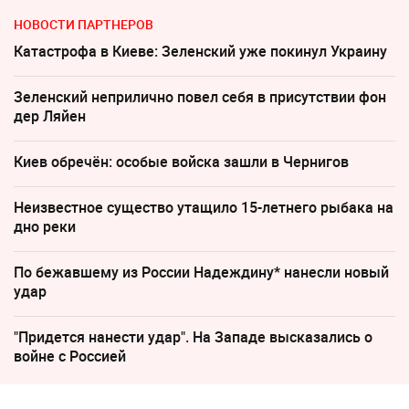
НОВОСТИ ПАРТНЕРОВ
Катастрофа в Киеве: Зеленский уже покинул Украину
Зеленский неприлично повел cебя в присутствии фон
дер Ляйен
Киев обречён: особые войска зашли в Чернигов
Неизвестное существо утащило 15-летнего рыбака на
дно реки
По бежавшему из России Надеждину* нанесли новый
удар
"Придется нанести удар". На Западе высказались о
войне с Россией