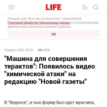
Посещая сайт life.ru, Вы соглашаетесь с приложенной
Политикой обработки Персональных данных
и с использованием
файлов cookie, указанных в данной Политике.
ОК
16 марта 2021, 07:31
4528
"Машина для совершения
терактов": Появилось видео
"химической атаки" на
редакцию "Новой газеты"
В "Яндексе", в чью форму был одет мужчина,