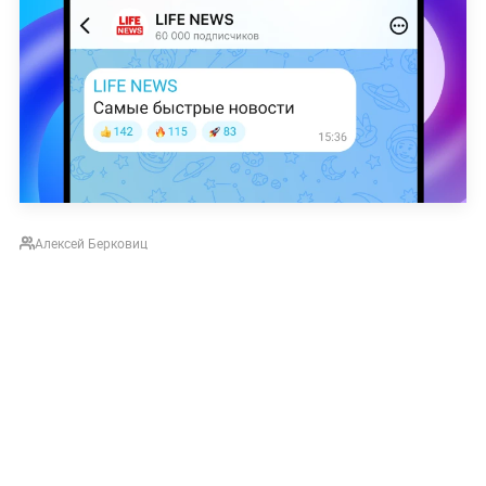
Алексей Берковиц