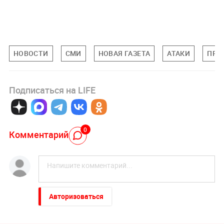
НОВОСТИ
СМИ
НОВАЯ ГАЗЕТА
АТАКИ
ПРО
Подписаться на LIFE
0
Комментарий
Авторизоваться