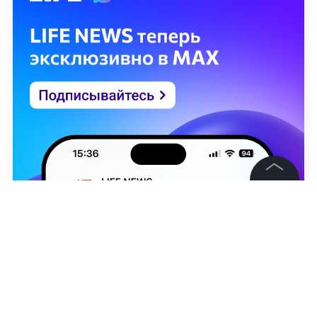
©
2026
News Media Holding.
Все права защищены
Информация
Контакты
Редакция