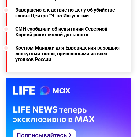
Завершено следствие по делу об убийстве
главы Центра "Э" по Ингушетии
СМИ сообщили об испытании Северной
Кореей ракет малой дальности
Костюм Манижи для Евровидения разошьют
лоскутами ткани, присланными из всех
уголков России