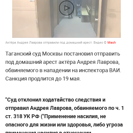
Актёра Андрея Лаврова отправили под домашний арест. Видео ©
Mash
Таганский суд Москвы постановил отправить
под домашний арест актёра Андрея Лаврова,
обвиняемого в нападении на инспектора ВАИ.
Санкция продлится до 19 мая.
"Суд отклонил ходатайство следствия и
отправил Андрея Лаврова, обвиняемого по ч. 1
ст. 318 УК РФ ("Применение насилия, не
опасного для жизни или здоровья, либо угроза
применения насилия в отношении