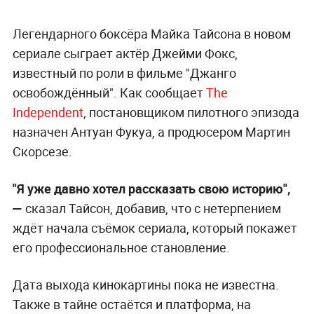
Легендарного боксёра Майка Тайсона в новом
сериале сыграет актёр Джейми Фокс,
известный по роли в фильме "Джанго
освобождённый". Как сообщает
The
Independen
t
, постановщиком пилотного эпизода
назначен Антуан Фукуа, а продюсером Мартин
Скорсезе.
"Я уже давно хотел рассказать свою историю",
—
сказал Тайсон, добавив, что с нетерпением
ждёт начала съёмок сериала, который покажет
его профессиональное становление.
Дата выхода кинокартины пока не известна.
Также в тайне остаётся и платформа, на