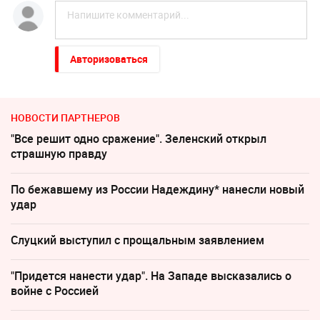
Авторизоваться
НОВОСТИ ПАРТНЕРОВ
"Все решит одно сражение". Зеленский открыл
страшную правду
По бежавшему из России Надеждину* нанесли новый
удар
Слуцкий выступил с прощальным заявлением
"Придется нанести удар". На Западе высказались о
войне с Россией