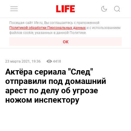
Посещая сайт life.ru, Вы соглашаетесь с приложенной
Политикой обработки Персональных данных
и с использованием
файлов cookie, указанных в данной Политике.
ОК
23 марта 2021, 19:36
4418
Актёра сериала "След"
отправили под домашний
арест по делу об угрозе
ножом инспектору