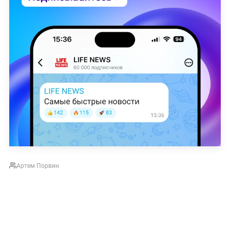
Артем Порвин