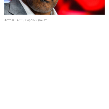
Фото © ТАСС / Сорокин Донат