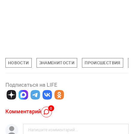
НОВОСТИ
ЗНАМЕНИТОСТИ
ПРОИСШЕСТВИЯ
П
Подписаться на LIFE
0
Комментарий