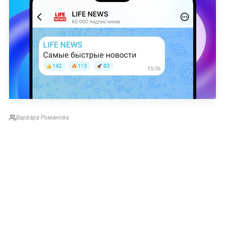
Варвара Романова