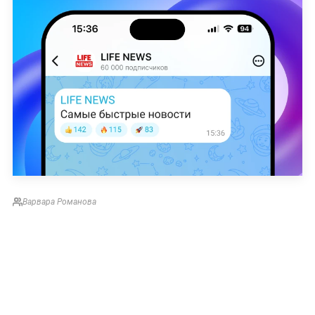
Варвара Романова