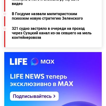
видео
В Госдуме назвали милитаристским
психозом новую стратегию Зеленского
321 судно застряло в очереди на проход
через Суэцкий канал из-за севшего на мель
контейнеровоза