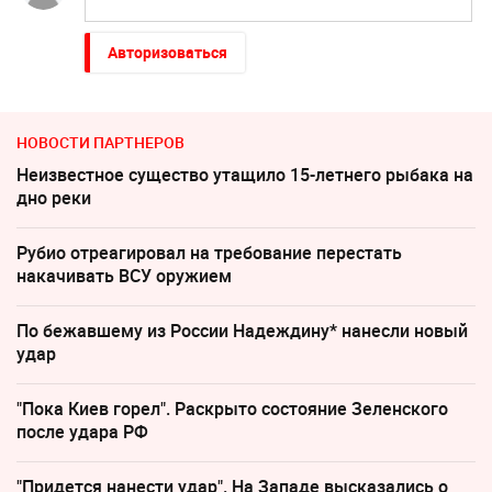
Авторизоваться
НОВОСТИ ПАРТНЕРОВ
Неизвестное существо утащило 15-летнего рыбака на
дно реки
Рубио отреагировал на требование перестать
накачивать ВСУ оружием
По бежавшему из России Надеждину* нанесли новый
удар
"Пока Киев горел". Раскрыто состояние Зеленского
после удара РФ
"Придется нанести удар". На Западе высказались о