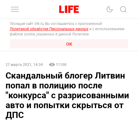
Посещая сайт life.ru, Вы соглашаетесь с приложенной
Политикой обработки Персональных данных
и с использованием
файлов cookie, указанных в данной Политике.
ОК
27 марта 2021, 14:34
11100
Скандальный блогер Литвин
попал в полицию после
"конкурса" с разрисованными
авто и попытки скрыться от
ДПС