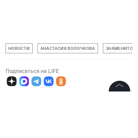
НОВОСТИ
АНАСТАСИЯ ВОЛОЧКОВА
ЗНАМЕНИТОС
Подписаться на LIFE
0
Комментарий
©
2026
News Media Holding.
Все права защищены
Информация
Авторизоваться