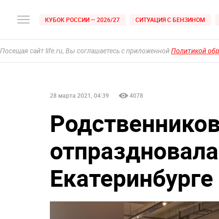
КУБОК РОССИИ — 2026/27
СИТУАЦИЯ С БЕНЗИНОМ
Посещая сайт life.ru, Вы соглашаетесь с приложенной
Политикой об
28 марта 2021, 04:39
4078
Родственников
отпраздновала 
Екатеринбурге