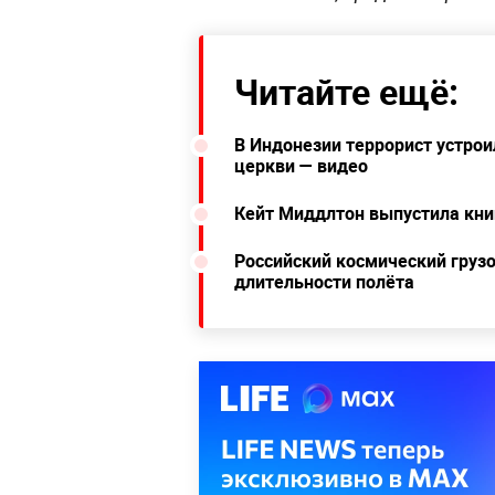
Читайте ещё:
В Индонезии террорист устрои
церкви — видео
Кейт Миддлтон выпустила кни
Российский космический грузо
длительности полёта