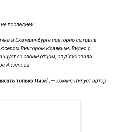
 не последней.
чка в Екатеринбурге повторно сыграла
дюсером Виктором Исаевым. Видео с
танцует со своим отцом, опубликовала
ра Аксёнова.
ясать только Лиза", —
комментирует автор