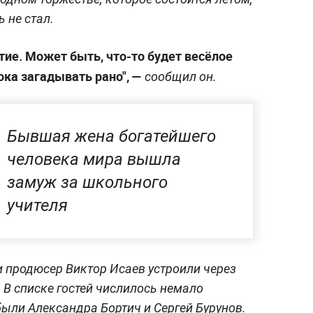
 не стал.
тие. Может быть, что-то будет весёлое
ока загадывать рано", —
сообщил он.
Бывшая жена богатейшего
человека мира вышла
замуж за школьного
учителя
 продюсер Виктор Исаев устроили через
. В списке гостей числилось немало
были Александра Бортич и Сергей Бурунов.