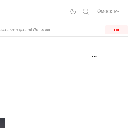
МОСКВА
ОК
казанных в данной Политике.