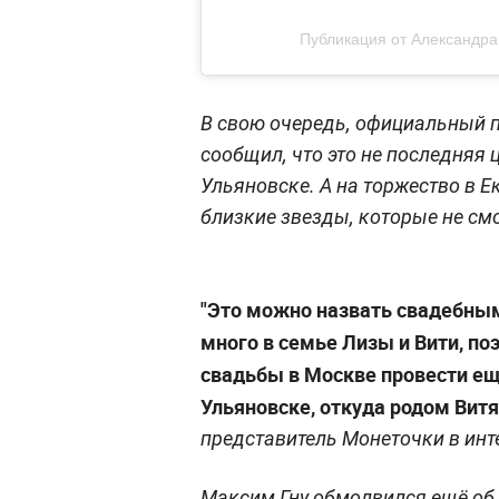
Публикация от Александра
В свою очередь, официальный 
сообщил, что это не последняя
Ульяновске. А на торжество в 
близкие звезды, которые не см
"Это можно назвать свадебны
много в семье Лизы и Вити, п
свадьбы в Москве провести ещ
Ульяновске, откуда родом Витя,
представитель Монеточки в ин
Максим Гну обмолвился ещё об 