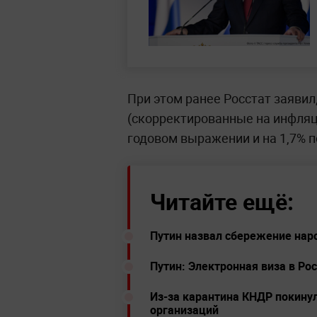
При этом ранее Росстат заявил
(скорректированные на инфляц
годовом выражении и на 1,7% п
Читайте ещё:
Путин назвал сбережение на
Путин: Электронная виза в Р
Из-за карантина КНДР покину
организаций