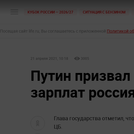
КУБОК РОССИИ — 2026/27
СИТУАЦИЯ С БЕНЗИНОМ
Посещая сайт life.ru, Вы соглашаетесь с приложенной
Политикой о
21 апреля 2021, 10:18
3005
Путин призвал
зарплат росси
Глава государства отметил, чт
ЦБ.