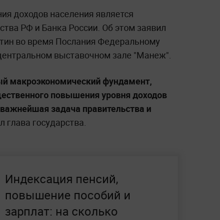
ния доходов населения является
тва РФ и Банка России. Об этом заявил
утин во время Послания Федеральному
 центральном выставочном зале "Манеж".
вый макроэкономический фундамент,
щественного повышения уровня доходов
о важнейшая задача правительства и
 глава государства.
Индексация пенсий,
повышение пособий и
зарплат: на сколько