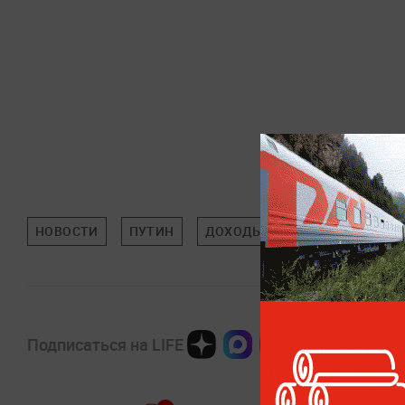
НОВОСТИ
ПУТИН
ДОХОДЫ
ОБЩЕСТВО
Подписаться на LIFE