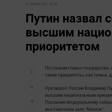
21 апреля 2021, 10:18
Путин назвал 
высшим наци
приоритетом
По словам главы государства, 
такие приоритеты, как семья, 
Президент России Владимир Пу
высшим национальным приорите
Послания Федеральному собран
выставочном зале "Манеж".