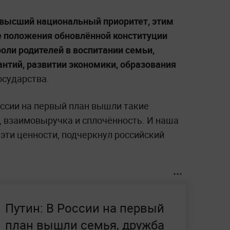
 высший национальный приоритет, этим
е положения обновлённой конституции
оли родителей в воспитании семьи,
антий, развитии экономики, образования
осударства.
оссии на первый план вышли такие
, взаимовыручка и сплочённость. И наша
эти ценности, подчеркнул российский
Путин: В России на первый
план вышли семья, дружба