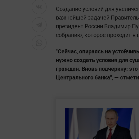
Создание условий для увеличе
важнейшей задачей Правительс
президент России Владимир П
собранию, которое проходит в
"Сейчас, опираясь на устойчи
нужно создать условия для су
граждан. Вновь подчеркну: эт
Центрального банка", —
отметил