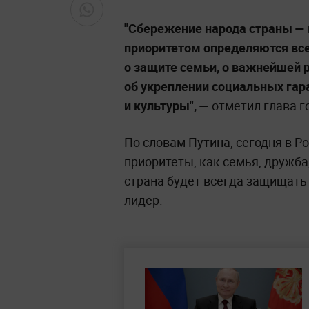
"Сбережение народа страны —
приоритетом определяются вс
о защите семьи, о важнейшей р
об укреплении социальных гар
и культуры", —
отметил глава г
По словам Путина, сегодня в Р
приоритеты, как семья, дружба
страна будет всегда защищать 
лидер.