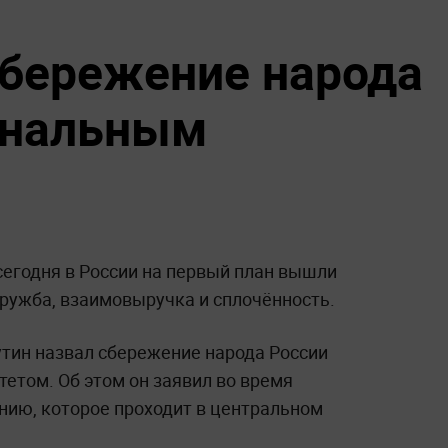
сбережение народа
ональным
сегодня в России на первый план вышли
дружба, взаимовыручка и сплочённость.
тин назвал сбережение народа России
том. Об этом он заявил во время
ию, которое проходит в центральном