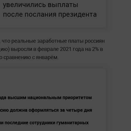
увеличились выплаты
после послания президента
, что реальные заработные платы россиян
ию) выросли в феврале 2021 года на 2% в
о сравнению с январём.
рода высшим национальным приоритетом
оссию должна оформляться за четыре дня
ли последние сотрудники гуманитарных