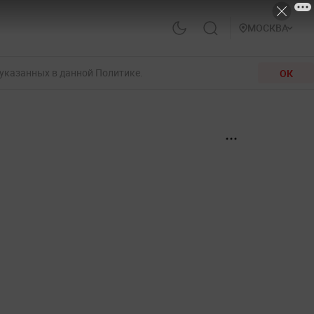
МОСКВА
 указанных в данной Политике.
ОК