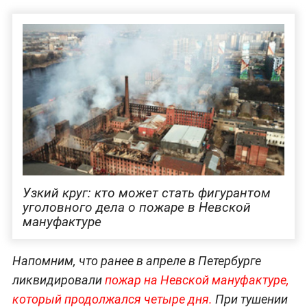
Узкий круг: кто может стать фигурантом
уголовного дела о пожаре в Невской
мануфактуре
Напомним, что ранее в апреле в Петербурге
ликвидировали
пожар на Невской мануфактуре,
который продолжался четыре дня.
При тушении