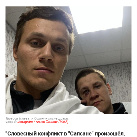
Тарасов (слева) и Солонин после драки.
Фото ©
Instagram / Artem Tarasov (MMA)
"Словесный конфликт в "Сапсане" произошёл,