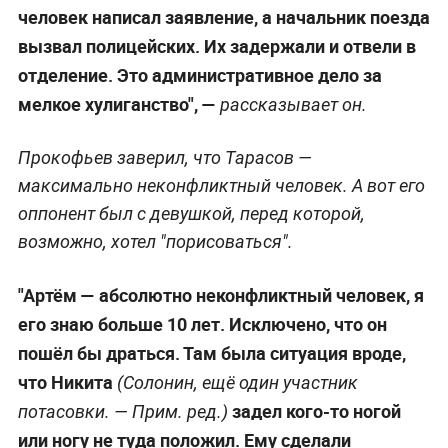
человек написал заявление, а начальник поезда
вызвал полицейских. Их задержали и отвели в
отделение. Это административное дело за
мелкое хулиганство", —
рассказывает он.
Прокофьев заверил, что Тарасов —
максимально неконфликтный человек. А вот его
оппонент был с девушкой, перед которой,
возможно, хотел "порисоваться".
"Артём — абсолютно неконфликтный человек, я
его знаю больше 10 лет. Исключено, что он
пошёл бы драться. Там была ситуация вроде,
что Никита
(Солонин, ещё один участник
задел кого-то ногой
потасовки. —
Прим. ред.
)
или ногу не туда положил. Ему сделали