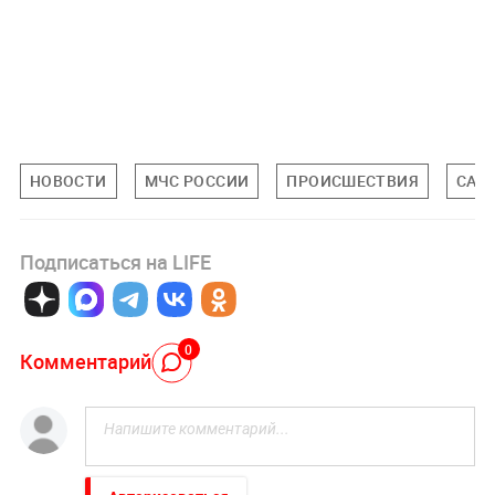
НОВОСТИ
МЧС РОССИИ
ПРОИСШЕСТВИЯ
САН
Подписаться на LIFE
0
Комментарий