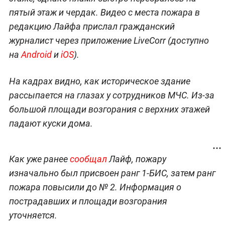
пятый этаж и чердак. Видео с места пожара в
редакцию Лайфа прислал гражданский
журналист через приложение LiveCorr (доступно
на
Android
и
iOS
).
На кадрах видно, как историческое здание
рассыпается на глазах у сотрудников МЧС. Из-за
большой площади возгорания с верхних этажей
падают куски дома.
Как уже ранее
сообщал
Лайф, пожару
изначально был присвоен ранг 1-БИС, затем ранг
пожара повысили до № 2. Информация о
пострадавших и площади возгорания
уточняется.