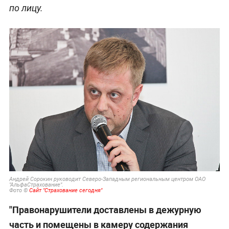
по лицу.
Андрей Сорокин руководит Северо-Западным региональным центром ОАО
"АльфаСтрахование".
Фото ©
Сайт "Страхование сегодня"
"Правонарушители доставлены в дежурную
часть и помещены в камеру содержания