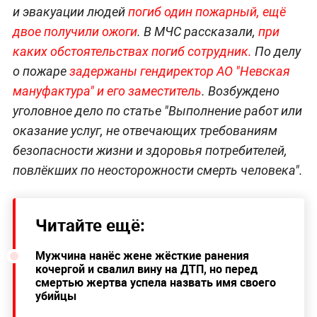
и эвакуации людей
погиб один пожарный, ещё
двое получили ожоги
. В МЧС рассказали,
при
каких обстоятельствах погиб сотрудник.
По делу
о пожаре
задержаны гендиректор АО "Невская
мануфактура" и его заместитель
. Возбуждено
уголовное дело по статье "Выполнение работ или
оказание услуг, не отвечающих требованиям
безопасности жизни и здоровья потребителей,
повлёкших по неосторожности смерть человека".
Читайте ещё:
Мужчина нанёс жене жёсткие ранения
кочергой и свалил вину на ДТП, но перед
смертью жертва успела назвать имя своего
убийцы