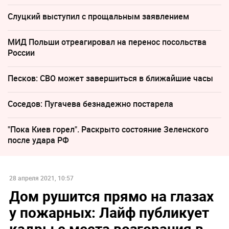
Слуцкий выступил с прощальным заявлением
МИД Польши отреагировал на перенос посольства
России
Песков: СВО может завершиться в ближайшие часы
Соседов: Пугачева безнадежно постарела
"Пока Киев горел". Раскрыто состояние Зеленского
после удара РФ
28 апреля 2021, 10:57
Дом рушится прямо на глазах
у пожарных: Лайф публикует
кадры с места возгорания в