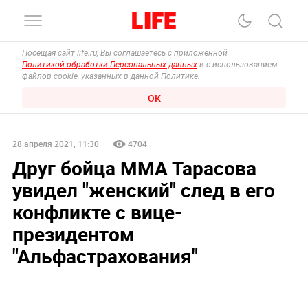
Посещая сайт life.ru, Вы соглашаетесь с приложенной
Политикой обработки Персональных данных
и с использованием
файлов cookie, указанных в данной Политике.
ОК
28 апреля 2021, 11:30
4704
Друг бойца ММА Тарасова
увидел "женский" след в его
конфликте с вице-
президентом
"Альфастрахования"