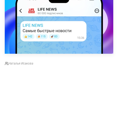
Наталья Исакова